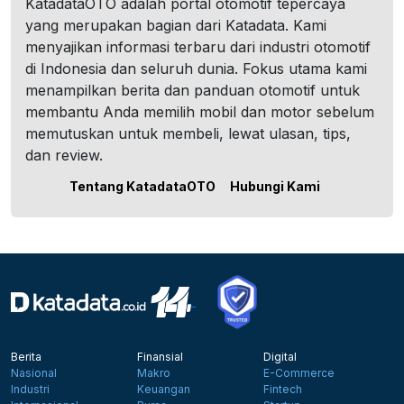
KatadataOTO adalah portal otomotif tepercaya
yang merupakan bagian dari Katadata. Kami
menyajikan informasi terbaru dari industri otomotif
di Indonesia dan seluruh dunia. Fokus utama kami
menampilkan berita dan panduan otomotif untuk
membantu Anda memilih mobil dan motor sebelum
memutuskan untuk membeli, lewat ulasan, tips,
dan review.
Tentang KatadataOTO
Hubungi Kami
Berita
Finansial
Digital
Nasional
Makro
E-Commerce
Industri
Keuangan
Fintech