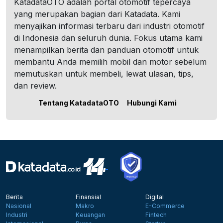
KatadataOTO adalah portal otomotif tepercaya
yang merupakan bagian dari Katadata. Kami
menyajikan informasi terbaru dari industri otomotif
di Indonesia dan seluruh dunia. Fokus utama kami
menampilkan berita dan panduan otomotif untuk
membantu Anda memilih mobil dan motor sebelum
memutuskan untuk membeli, lewat ulasan, tips,
dan review.
Tentang KatadataOTO
Hubungi Kami
Berita
Finansial
Digital
Nasional
Makro
E-Commerce
Industri
Keuangan
Fintech