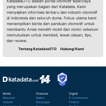
KatadataOTO adalah portal otomotif tepercaya
yang merupakan bagian dari Katadata. Kami
menyajikan informasi terbaru dari industri otomotif
di Indonesia dan seluruh dunia. Fokus utama kami
menampilkan berita dan panduan otomotif untuk
membantu Anda memilih mobil dan motor sebelum
memutuskan untuk membeli, lewat ulasan, tips,
dan review.
Tentang KatadataOTO
Hubungi Kami
Berita
Finansial
Digital
Nasional
Makro
E-Commerce
Industri
Keuangan
Fintech