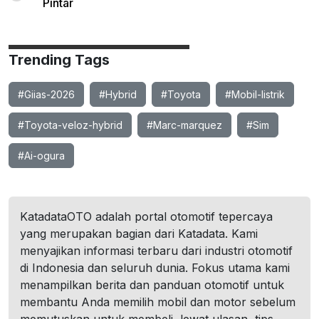
Pintar
Trending Tags
#Giias-2026
#Hybrid
#Toyota
#Mobil-listrik
#Toyota-veloz-hybrid
#Marc-marquez
#Sim
#Ai-ogura
KatadataOTO adalah portal otomotif tepercaya
yang merupakan bagian dari Katadata. Kami
menyajikan informasi terbaru dari industri otomotif
di Indonesia dan seluruh dunia. Fokus utama kami
menampilkan berita dan panduan otomotif untuk
membantu Anda memilih mobil dan motor sebelum