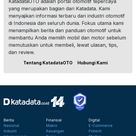
KatadataOTO adalah portal otomotif tepercaya
yang merupakan bagian dari Katadata. Kami
menyajikan informasi terbaru dari industri otomotif
di Indonesia dan seluruh dunia. Fokus utama kami
menampilkan berita dan panduan otomotif untuk
membantu Anda memilih mobil dan motor sebelum
memutuskan untuk membeli, lewat ulasan, tips,
dan review.
Tentang KatadataOTO
Hubungi Kami
Berita
Finansial
Digital
Nasional
Makro
E-Commerce
Industri
Keuangan
Fintech