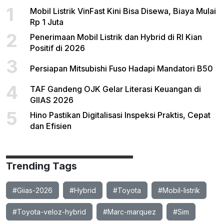
1
Mobil Listrik VinFast Kini Bisa Disewa, Biaya Mulai
Rp 1 Juta
2
Penerimaan Mobil Listrik dan Hybrid di RI Kian
Positif di 2026
3
Persiapan Mitsubishi Fuso Hadapi Mandatori B50
4
TAF Gandeng OJK Gelar Literasi Keuangan di
GIIAS 2026
5
Hino Pastikan Digitalisasi Inspeksi Praktis, Cepat
dan Efisien
Trending Tags
#Giias-2026
#Hybrid
#Toyota
#Mobil-listrik
#Toyota-veloz-hybrid
#Marc-marquez
#Sim