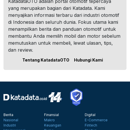
KatadataOTO adalah portal otomotif tepercaya
yang merupakan bagian dari Katadata. Kami
menyajikan informasi terbaru dari industri otomotif
di Indonesia dan seluruh dunia. Fokus utama kami
menampilkan berita dan panduan otomotif untuk
membantu Anda memilih mobil dan motor sebelum
memutuskan untuk membeli, lewat ulasan, tips,
dan review.
Tentang KatadataOTO
Hubungi Kami
Berita
Finansial
Digital
Nasional
Makro
E-Commerce
Industri
Keuangan
Fintech