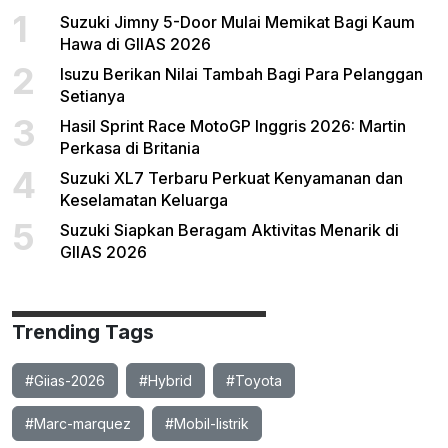
1
Suzuki Jimny 5-Door Mulai Memikat Bagi Kaum
Hawa di GIIAS 2026
2
Isuzu Berikan Nilai Tambah Bagi Para Pelanggan
Setianya
3
Hasil Sprint Race MotoGP Inggris 2026: Martin
Perkasa di Britania
4
Suzuki XL7 Terbaru Perkuat Kenyamanan dan
Keselamatan Keluarga
5
Suzuki Siapkan Beragam Aktivitas Menarik di
GIIAS 2026
Trending Tags
#Giias-2026
#Hybrid
#Toyota
#Marc-marquez
#Mobil-listrik