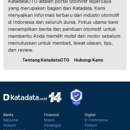
KatadataOTO adalah portal otomotif tepercaya
yang merupakan bagian dari Katadata. Kami
menyajikan informasi terbaru dari industri otomotif
di Indonesia dan seluruh dunia. Fokus utama kami
menampilkan berita dan panduan otomotif untuk
membantu Anda memilih mobil dan motor sebelum
memutuskan untuk membeli, lewat ulasan, tips,
dan review.
Tentang KatadataOTO
Hubungi Kami
Berita
Finansial
Digital
Nasional
Makro
E-Commerce
Industri
Keuangan
Fintech