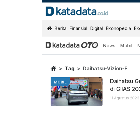
KatadataOTO
Berita
Finansial
Digital
Ekonopedia
Ek
News
Mobil
Daihatsu Vizio
Berita Terbaru
Home
Tag
Daihatsu-Vizion-F
Daihatsu G
MOBIL
di GIIAS 2
11 Agustus 2023,