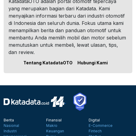
KatadataOTO adalah portal otomotif tepercaya
yang merupakan bagian dari Katadata. Kami
menyajikan informasi terbaru dari industri otomotif
di Indonesia dan seluruh dunia. Fokus utama kami
menampilkan berita dan panduan otomotif untuk
membantu Anda memilih mobil dan motor sebelum
memutuskan untuk membeli, lewat ulasan, tips,
dan review.
Tentang KatadataOTO
Hubungi Kami
Berita
Finansial
Digital
Nasional
Makro
E-Commerce
Industri
Keuangan
Fintech