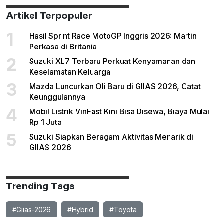
Artikel Terpopuler
1
Hasil Sprint Race MotoGP Inggris 2026: Martin
Perkasa di Britania
2
Suzuki XL7 Terbaru Perkuat Kenyamanan dan
Keselamatan Keluarga
3
Mazda Luncurkan Oli Baru di GIIAS 2026, Catat
Keunggulannya
4
Mobil Listrik VinFast Kini Bisa Disewa, Biaya Mulai
Rp 1 Juta
5
Suzuki Siapkan Beragam Aktivitas Menarik di
GIIAS 2026
Trending Tags
#Giias-2026
#Hybrid
#Toyota