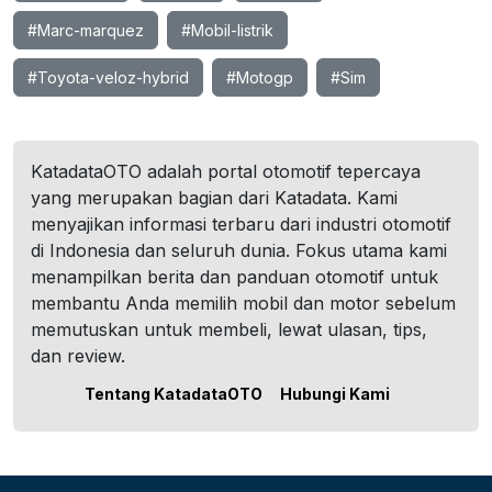
#Marc-marquez
#Mobil-listrik
#Toyota-veloz-hybrid
#Motogp
#Sim
KatadataOTO adalah portal otomotif tepercaya
yang merupakan bagian dari Katadata. Kami
menyajikan informasi terbaru dari industri otomotif
di Indonesia dan seluruh dunia. Fokus utama kami
menampilkan berita dan panduan otomotif untuk
membantu Anda memilih mobil dan motor sebelum
memutuskan untuk membeli, lewat ulasan, tips,
dan review.
Tentang KatadataOTO
Hubungi Kami