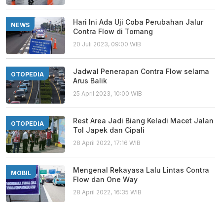
Hari Ini Ada Uji Coba Perubahan Jalur
NEWS
Contra Flow di Tomang
20 Juli 2023, 09:00 WIB
Jadwal Penerapan Contra Flow selama
OTOPEDIA
Arus Balik
25 April 2023, 10:00 WIB
Rest Area Jadi Biang Keladi Macet Jalan
OTOPEDIA
Tol Japek dan Cipali
28 April 2022, 17:16 WIB
Mengenal Rekayasa Lalu Lintas Contra
MOBIL
Flow dan One Way
28 April 2022, 16:35 WIB