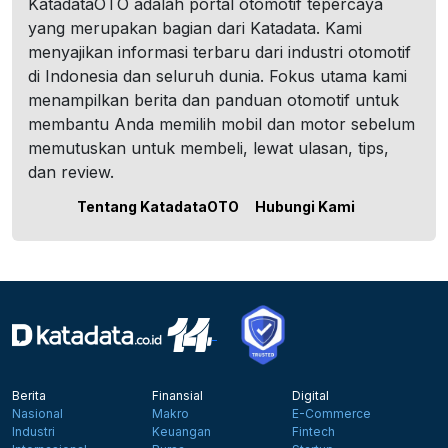
KatadataOTO adalah portal otomotif tepercaya
yang merupakan bagian dari Katadata. Kami
menyajikan informasi terbaru dari industri otomotif
di Indonesia dan seluruh dunia. Fokus utama kami
menampilkan berita dan panduan otomotif untuk
membantu Anda memilih mobil dan motor sebelum
memutuskan untuk membeli, lewat ulasan, tips,
dan review.
Tentang KatadataOTO
Hubungi Kami
Berita
Finansial
Digital
Nasional
Makro
E-Commerce
Industri
Keuangan
Fintech