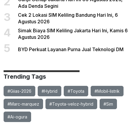
2
Ada Denda Segini
3
Cek 2 Lokasi SIM Keliling Bandung Hari Ini, 6
Agustus 2026
4
Simak Biaya SIM Keliling Jakarta Hari Ini, Kamis 6
Agustus 2026
5
BYD Perkuat Layanan Purna Jual Teknologi DM
Trending Tags
#Giias-2026
#Hybrid
#Toyota
#Mobil-listrik
#Marc-marquez
#Toyota-veloz-hybrid
#Sim
#Ai-ogura