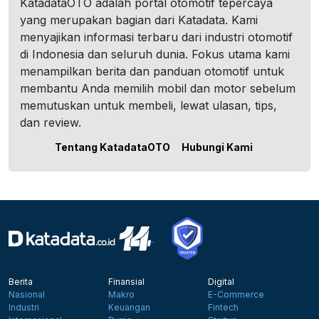
KatadataOTO adalah portal otomotif tepercaya
yang merupakan bagian dari Katadata. Kami
menyajikan informasi terbaru dari industri otomotif
di Indonesia dan seluruh dunia. Fokus utama kami
menampilkan berita dan panduan otomotif untuk
membantu Anda memilih mobil dan motor sebelum
memutuskan untuk membeli, lewat ulasan, tips,
dan review.
Tentang KatadataOTO
Hubungi Kami
Berita
Finansial
Digital
Nasional
Makro
E-Commerce
Industri
Keuangan
Fintech