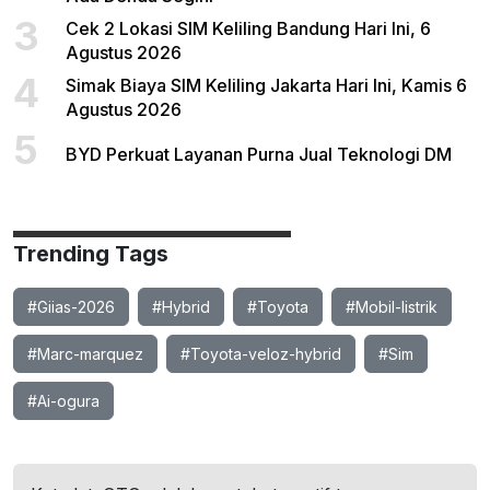
3
Cek 2 Lokasi SIM Keliling Bandung Hari Ini, 6
Agustus 2026
4
Simak Biaya SIM Keliling Jakarta Hari Ini, Kamis 6
Agustus 2026
5
BYD Perkuat Layanan Purna Jual Teknologi DM
Trending Tags
#Giias-2026
#Hybrid
#Toyota
#Mobil-listrik
#Marc-marquez
#Toyota-veloz-hybrid
#Sim
#Ai-ogura