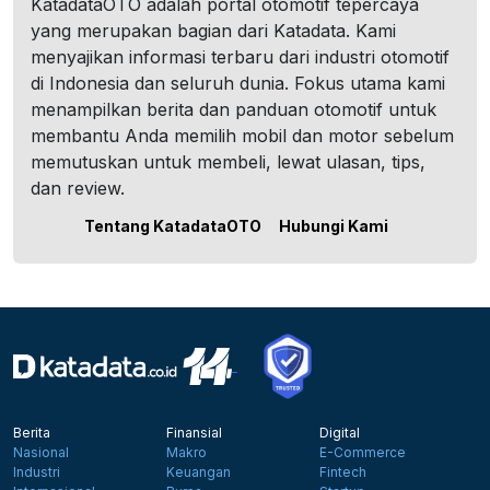
KatadataOTO adalah portal otomotif tepercaya
yang merupakan bagian dari Katadata. Kami
menyajikan informasi terbaru dari industri otomotif
di Indonesia dan seluruh dunia. Fokus utama kami
menampilkan berita dan panduan otomotif untuk
membantu Anda memilih mobil dan motor sebelum
memutuskan untuk membeli, lewat ulasan, tips,
dan review.
Tentang KatadataOTO
Hubungi Kami
Berita
Finansial
Digital
Nasional
Makro
E-Commerce
Industri
Keuangan
Fintech