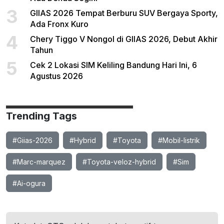
3
GIIAS 2026 Tempat Berburu SUV Bergaya Sporty,
Ada Fronx Kuro
4
Chery Tiggo V Nongol di GIIAS 2026, Debut Akhir
Tahun
5
Cek 2 Lokasi SIM Keliling Bandung Hari Ini, 6
Agustus 2026
Trending Tags
#Giias-2026
#Hybrid
#Toyota
#Mobil-listrik
#Marc-marquez
#Toyota-veloz-hybrid
#Sim
#Ai-ogura