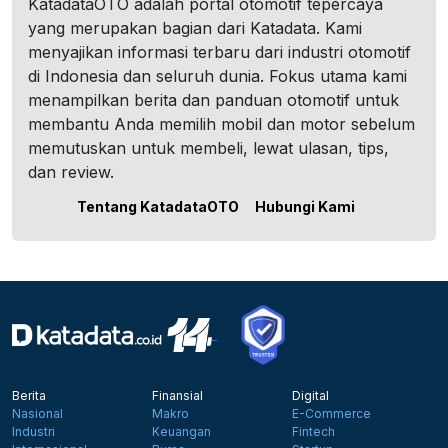
KatadataOTO adalah portal otomotif tepercaya
yang merupakan bagian dari Katadata. Kami
menyajikan informasi terbaru dari industri otomotif
di Indonesia dan seluruh dunia. Fokus utama kami
menampilkan berita dan panduan otomotif untuk
membantu Anda memilih mobil dan motor sebelum
memutuskan untuk membeli, lewat ulasan, tips,
dan review.
Tentang KatadataOTO
Hubungi Kami
Berita
Finansial
Digital
Nasional
Makro
E-Commerce
Industri
Keuangan
Fintech