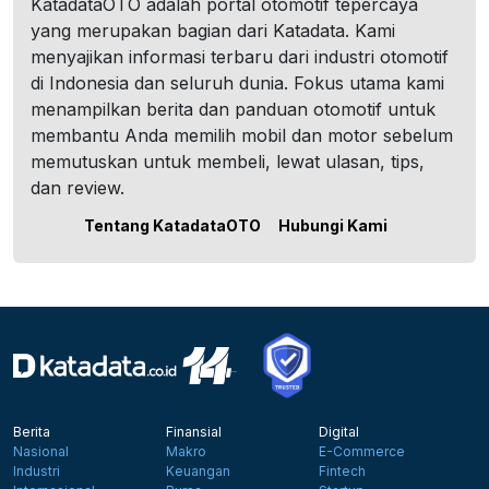
KatadataOTO adalah portal otomotif tepercaya
yang merupakan bagian dari Katadata. Kami
menyajikan informasi terbaru dari industri otomotif
di Indonesia dan seluruh dunia. Fokus utama kami
menampilkan berita dan panduan otomotif untuk
membantu Anda memilih mobil dan motor sebelum
memutuskan untuk membeli, lewat ulasan, tips,
dan review.
Tentang KatadataOTO
Hubungi Kami
Berita
Finansial
Digital
Nasional
Makro
E-Commerce
Industri
Keuangan
Fintech