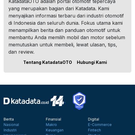
KatadataOTO adalah portal otomotif tepercaya
yang merupakan bagian dari Katadata. Kami
menyajikan informasi terbaru dari industri otomotif
di Indonesia dan seluruh dunia. Fokus utama kami
menampilkan berita dan panduan otomotif untuk
membantu Anda memilih mobil dan motor sebelum
memutuskan untuk membeli, lewat ulasan, tips,
dan review.
Tentang KatadataOTO
Hubungi Kami
Berita
Finansial
Digital
Nasional
Makro
E-Commerce
Industri
Keuangan
Fintech