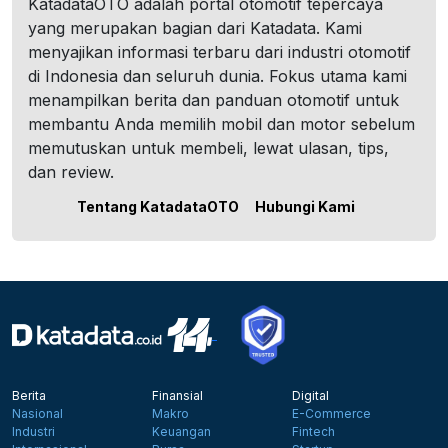
KatadataOTO adalah portal otomotif tepercaya
yang merupakan bagian dari Katadata. Kami
menyajikan informasi terbaru dari industri otomotif
di Indonesia dan seluruh dunia. Fokus utama kami
menampilkan berita dan panduan otomotif untuk
membantu Anda memilih mobil dan motor sebelum
memutuskan untuk membeli, lewat ulasan, tips,
dan review.
Tentang KatadataOTO
Hubungi Kami
Berita
Finansial
Digital
Nasional
Makro
E-Commerce
Industri
Keuangan
Fintech