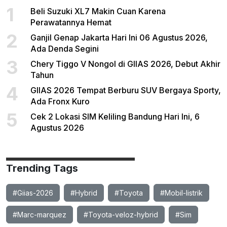
1
Beli Suzuki XL7 Makin Cuan Karena
Perawatannya Hemat
2
Ganjil Genap Jakarta Hari Ini 06 Agustus 2026,
Ada Denda Segini
3
Chery Tiggo V Nongol di GIIAS 2026, Debut Akhir
Tahun
4
GIIAS 2026 Tempat Berburu SUV Bergaya Sporty,
Ada Fronx Kuro
5
Cek 2 Lokasi SIM Keliling Bandung Hari Ini, 6
Agustus 2026
Trending Tags
#Giias-2026
#Hybrid
#Toyota
#Mobil-listrik
#Marc-marquez
#Toyota-veloz-hybrid
#Sim