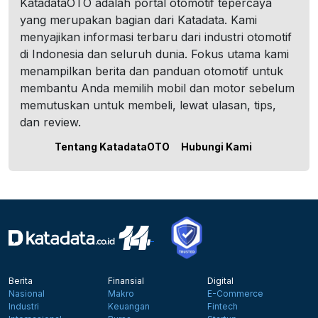
KatadataOTO adalah portal otomotif tepercaya
yang merupakan bagian dari Katadata. Kami
menyajikan informasi terbaru dari industri otomotif
di Indonesia dan seluruh dunia. Fokus utama kami
menampilkan berita dan panduan otomotif untuk
membantu Anda memilih mobil dan motor sebelum
memutuskan untuk membeli, lewat ulasan, tips,
dan review.
Tentang KatadataOTO
Hubungi Kami
Berita
Finansial
Digital
Nasional
Makro
E-Commerce
Industri
Keuangan
Fintech