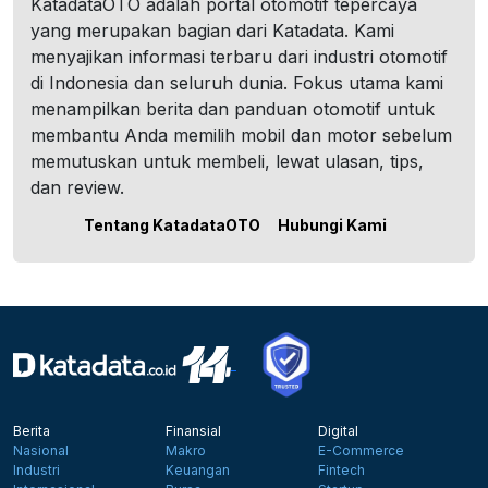
KatadataOTO adalah portal otomotif tepercaya
yang merupakan bagian dari Katadata. Kami
menyajikan informasi terbaru dari industri otomotif
di Indonesia dan seluruh dunia. Fokus utama kami
menampilkan berita dan panduan otomotif untuk
membantu Anda memilih mobil dan motor sebelum
memutuskan untuk membeli, lewat ulasan, tips,
dan review.
Tentang KatadataOTO
Hubungi Kami
Berita
Finansial
Digital
Nasional
Makro
E-Commerce
Industri
Keuangan
Fintech