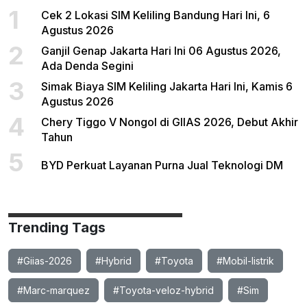
1
Cek 2 Lokasi SIM Keliling Bandung Hari Ini, 6
Agustus 2026
2
Ganjil Genap Jakarta Hari Ini 06 Agustus 2026,
Ada Denda Segini
3
Simak Biaya SIM Keliling Jakarta Hari Ini, Kamis 6
Agustus 2026
4
Chery Tiggo V Nongol di GIIAS 2026, Debut Akhir
Tahun
5
BYD Perkuat Layanan Purna Jual Teknologi DM
Trending Tags
#Giias-2026
#Hybrid
#Toyota
#Mobil-listrik
#Marc-marquez
#Toyota-veloz-hybrid
#Sim