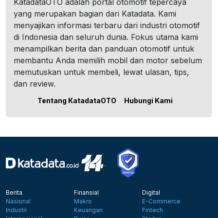
KatadataOTO adalah portal otomotif tepercaya
yang merupakan bagian dari Katadata. Kami
menyajikan informasi terbaru dari industri otomotif
di Indonesia dan seluruh dunia. Fokus utama kami
menampilkan berita dan panduan otomotif untuk
membantu Anda memilih mobil dan motor sebelum
memutuskan untuk membeli, lewat ulasan, tips,
dan review.
Tentang KatadataOTO
Hubungi Kami
Berita
Finansial
Digital
Nasional
Makro
E-Commerce
Industri
Keuangan
Fintech