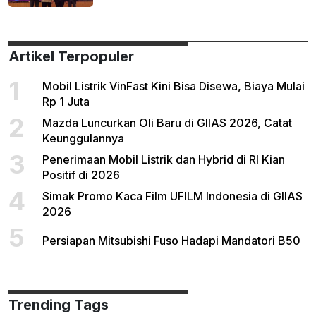
Artikel Terpopuler
1
Mobil Listrik VinFast Kini Bisa Disewa, Biaya Mulai
Rp 1 Juta
2
Mazda Luncurkan Oli Baru di GIIAS 2026, Catat
Keunggulannya
3
Penerimaan Mobil Listrik dan Hybrid di RI Kian
Positif di 2026
4
Simak Promo Kaca Film UFILM Indonesia di GIIAS
2026
5
Persiapan Mitsubishi Fuso Hadapi Mandatori B50
Trending Tags