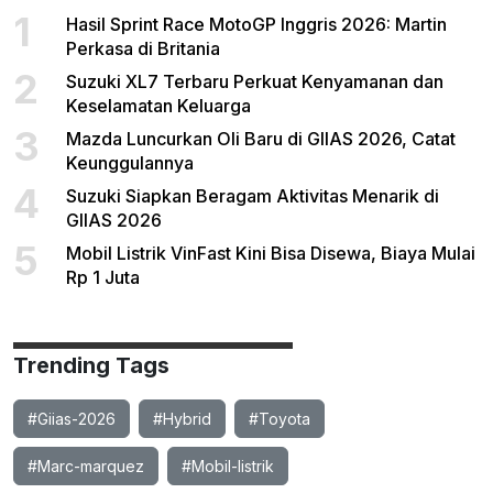
1
Hasil Sprint Race MotoGP Inggris 2026: Martin
Perkasa di Britania
2
Suzuki XL7 Terbaru Perkuat Kenyamanan dan
Keselamatan Keluarga
3
Mazda Luncurkan Oli Baru di GIIAS 2026, Catat
Keunggulannya
4
Suzuki Siapkan Beragam Aktivitas Menarik di
GIIAS 2026
5
Mobil Listrik VinFast Kini Bisa Disewa, Biaya Mulai
Rp 1 Juta
Trending Tags
#Giias-2026
#Hybrid
#Toyota
#Marc-marquez
#Mobil-listrik