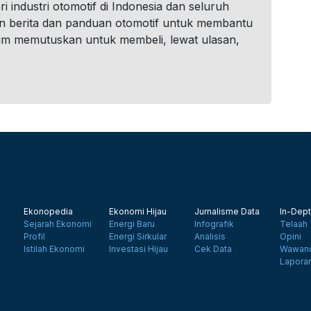
i industri otomotif di Indonesia dan seluruh
n berita dan panduan otomotif untuk membantu
um memutuskan untuk membeli, lewat ulasan,
Ekonopedia
Ekonomi Hijau
Jurnalisme Data
In-Dept
Sejarah Ekonomi
Energi Baru
Infografik
Telaah
Profil
Energi Sirkular
Analisis
Opini
Istilah Ekonomi
Investasi Hijau
Cek Data
Wawanc
Lapora