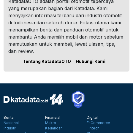
KatadataOTO adalah portal otomotif tepercaya
yang merupakan bagian dari Katadata. Kami
menyajikan informasi terbaru dari industri otomotif
di Indonesia dan seluruh dunia. Fokus utama kami
menampilkan berita dan panduan otomotif untuk
membantu Anda memilih mobil dan motor sebelum
memutuskan untuk membeli, lewat ulasan, tips,
dan review.
Tentang KatadataOTO
Hubungi Kami
Berita
Finansial
Digital
Nasional
Makro
E-Commerce
Industri
Keuangan
Fintech