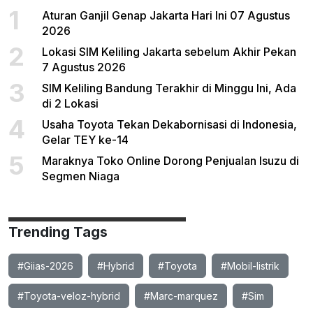
1
Aturan Ganjil Genap Jakarta Hari Ini 07 Agustus
2026
2
Lokasi SIM Keliling Jakarta sebelum Akhir Pekan
7 Agustus 2026
3
SIM Keliling Bandung Terakhir di Minggu Ini, Ada
di 2 Lokasi
4
Usaha Toyota Tekan Dekabornisasi di Indonesia,
Gelar TEY ke-14
5
Maraknya Toko Online Dorong Penjualan Isuzu di
Segmen Niaga
Trending Tags
#Giias-2026
#Hybrid
#Toyota
#Mobil-listrik
#Toyota-veloz-hybrid
#Marc-marquez
#Sim