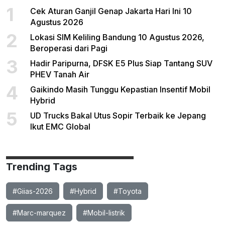
1
Cek Aturan Ganjil Genap Jakarta Hari Ini 10
Agustus 2026
2
Lokasi SIM Keliling Bandung 10 Agustus 2026,
Beroperasi dari Pagi
3
Hadir Paripurna, DFSK E5 Plus Siap Tantang SUV
PHEV Tanah Air
4
Gaikindo Masih Tunggu Kepastian Insentif Mobil
Hybrid
5
UD Trucks Bakal Utus Sopir Terbaik ke Jepang
Ikut EMC Global
Trending Tags
#Giias-2026
#Hybrid
#Toyota
#Marc-marquez
#Mobil-listrik