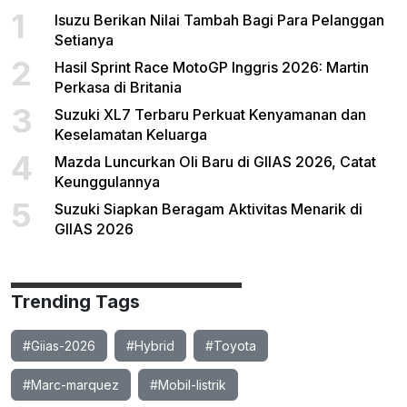
1
Isuzu Berikan Nilai Tambah Bagi Para Pelanggan
Setianya
2
Hasil Sprint Race MotoGP Inggris 2026: Martin
Perkasa di Britania
3
Suzuki XL7 Terbaru Perkuat Kenyamanan dan
Keselamatan Keluarga
4
Mazda Luncurkan Oli Baru di GIIAS 2026, Catat
Keunggulannya
5
Suzuki Siapkan Beragam Aktivitas Menarik di
GIIAS 2026
Trending Tags
#Giias-2026
#Hybrid
#Toyota
#Marc-marquez
#Mobil-listrik