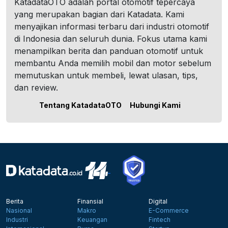
KatadataOTO adalah portal otomotif tepercaya
yang merupakan bagian dari Katadata. Kami
menyajikan informasi terbaru dari industri otomotif
di Indonesia dan seluruh dunia. Fokus utama kami
menampilkan berita dan panduan otomotif untuk
membantu Anda memilih mobil dan motor sebelum
memutuskan untuk membeli, lewat ulasan, tips,
dan review.
Tentang KatadataOTO
Hubungi Kami
Berita
Finansial
Digital
Nasional
Makro
E-Commerce
Industri
Keuangan
Fintech