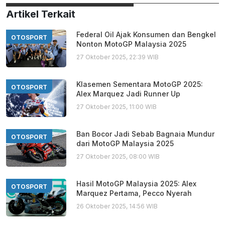
Artikel Terkait
Federal Oil Ajak Konsumen dan Bengkel
OTOSPORT
Nonton MotoGP Malaysia 2025
27 Oktober 2025, 22:39 WIB
Klasemen Sementara MotoGP 2025:
OTOSPORT
Alex Marquez Jadi Runner Up
27 Oktober 2025, 11:00 WIB
Ban Bocor Jadi Sebab Bagnaia Mundur
OTOSPORT
dari MotoGP Malaysia 2025
27 Oktober 2025, 08:00 WIB
Hasil MotoGP Malaysia 2025: Alex
OTOSPORT
Marquez Pertama, Pecco Nyerah
26 Oktober 2025, 14:56 WIB