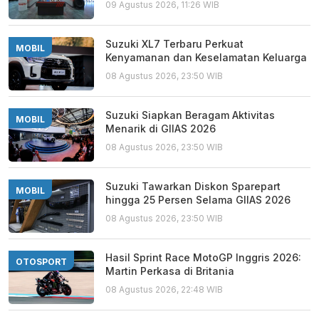
09 Agustus 2026, 11:26 WIB
Suzuki XL7 Terbaru Perkuat
MOBIL
Kenyamanan dan Keselamatan Keluarga
08 Agustus 2026, 23:50 WIB
Suzuki Siapkan Beragam Aktivitas
MOBIL
Menarik di GIIAS 2026
08 Agustus 2026, 23:50 WIB
Suzuki Tawarkan Diskon Sparepart
MOBIL
hingga 25 Persen Selama GIIAS 2026
08 Agustus 2026, 23:50 WIB
Hasil Sprint Race MotoGP Inggris 2026:
OTOSPORT
Martin Perkasa di Britania
08 Agustus 2026, 22:48 WIB