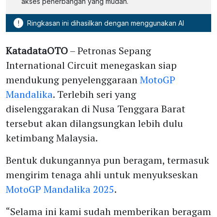
akses penerbangan yang mudah.
!
Ringkasan ini dihasilkan dengan menggunakan AI
KatadataOTO
– Petronas Sepang
International Circuit menegaskan siap
mendukung penyelenggaraan
MotoGP
Mandalika
. Terlebih seri yang
diselenggarakan di Nusa Tenggara Barat
tersebut akan dilangsungkan lebih dulu
ketimbang Malaysia.
Bentuk dukungannya pun beragam, termasuk
mengirim tenaga ahli untuk menyukseskan
MotoGP Mandalika 2025
.
“Selama ini kami sudah memberikan beragam