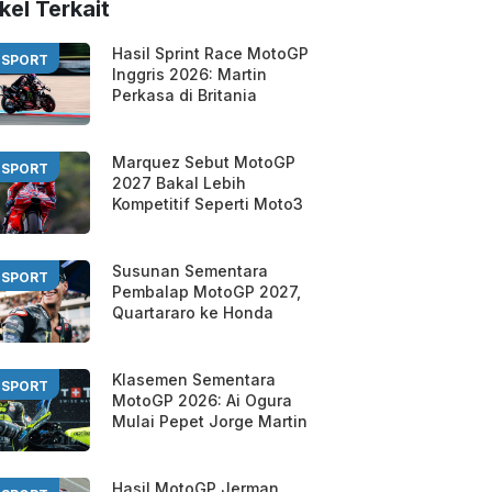
kel Terkait
Hasil Sprint Race MotoGP
SPORT
Inggris 2026: Martin
Perkasa di Britania
Marquez Sebut MotoGP
SPORT
2027 Bakal Lebih
Kompetitif Seperti Moto3
Susunan Sementara
SPORT
Pembalap MotoGP 2027,
Quartararo ke Honda
Klasemen Sementara
SPORT
MotoGP 2026: Ai Ogura
Mulai Pepet Jorge Martin
Hasil MotoGP Jerman