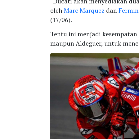
“Ducati akan menyediakan dua 
oleh
Marc Marquez
dan
Fermin
(17/06).
Tentu ini menjadi kesempatan 
maupun Aldeguer, untuk menco