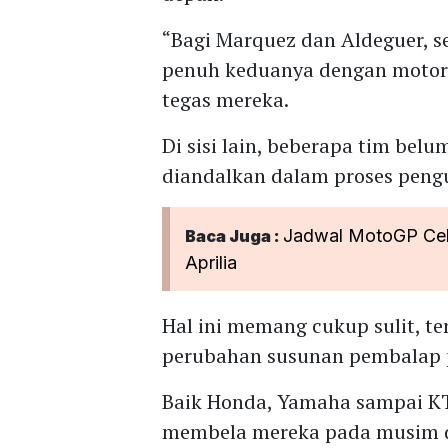
“Bagi Marquez dan Aldeguer, s
penuh keduanya dengan motor 
tegas mereka.
Di sisi lain, beberapa tim be
diandalkan dalam proses penguj
Jadwal MotoGP Cek
Baca Juga :
Aprilia
Hal ini memang cukup sulit, 
perubahan susunan pembalap
Baik Honda, Yamaha sampai K
membela mereka pada musim de