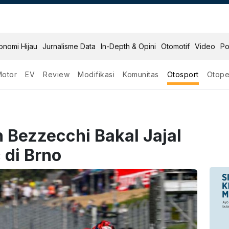
onomi Hijau
Jurnalisme Data
In-Depth & Opini
Otomotif
Video
Po
Motor
EV
Review
Modifikasi
Komunitas
Otosport
Otope
 Bezzecchi Bakal Jajal
 di Brno