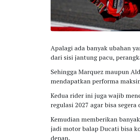
Apalagi ada banyak ubahan yan
dari sisi jantung pacu, perang
Sehingga Marquez maupun Alde
mendapatkan performa maksim
Kedua rider ini juga wajib m
regulasi 2027 agar bisa segera 
Kemudian memberikan banyak 
jadi motor balap Ducati bisa 
depan.