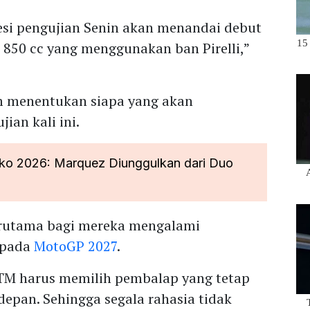
esi pengujian Senin akan menandai debut
850 cc yang menggunakan ban Pirelli,”
lum menentukan siapa yang akan
ian kali ini.
o 2026: Marquez Diunggulkan dari Duo
terutama bagi mereka mengalami
 pada
MotoGP 2027
.
TM harus memilih pembalap yang tetap
pan. Sehingga segala rahasia tidak