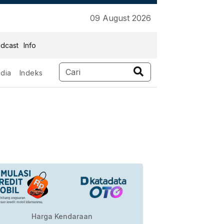
09 August 2026
dcast
Info
dia
Indeks