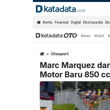
KatadataOTO
Berita
Finansial
Digital
Ekonopedia
Ek
News
Mobil
Home
Otosport
Marc Marquez dan
Motor Baru 850 cc