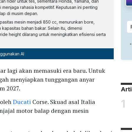
ukan rider untuk tes, sementara Honda, Yamaha, dan
enjaga rahasia kompetitif. Keputusan ini penting
ap di musim depan.
asitas mesin menjadi 850 cc, menurunkan bore,
kapasitas bahan bakar. Selain itu, dimensi
ide height dilarang untuk meningkatkan efisiensi serta
nggunakan AI
ar lagi akan memasuki era baru. Untuk
ngah menyiapkan tunggangan anyar
m 2027.
Art
1
 oleh
Ducati
Corse. Skuad asal Italia
njajal motor balap dengan mesin