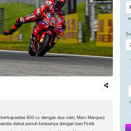
u berkapasitas 850 cc dengan dua rider, Marc Marquez
enandai debut penuh keduanya dengan ban Pirelli.