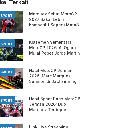
kel Terkait
Marquez Sebut MotoGP
SPORT
2027 Bakal Lebih
Kompetitif Seperti Moto3
Klasemen Sementara
SPORT
MotoGP 2026: Ai Ogura
Mulai Pepet Jorge Martin
Hasil MotoGP Jerman
SPORT
2026: Marc Marquez
Sunmori di Sachsenring
Hasil Sprint Race MotoGP
SPORT
Jerman 2026: Duo
Marquez Terdepan
Link Live Streaming