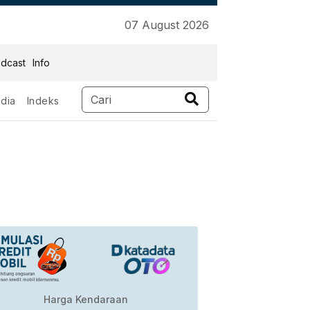
07 August 2026
dcast
Info
dia
Indeks