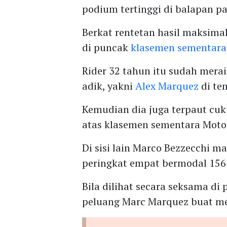
podium tertinggi di balapan pa
Berkat rentetan hasil maksima
di puncak
klasemen sementara
Rider 32 tahun itu sudah merai
adik, yakni
Alex Marquez
di te
Kemudian dia juga terpaut cu
atas klasemen sementara Moto
Di sisi lain Marco Bezzecchi 
peringkat empat bermodal 156
Bila dilihat secara seksama d
peluang Marc Marquez buat men