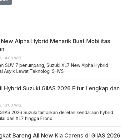
 New Alpha Hybrid Menarik Buat Mobilitas
an
, 14:00 WIB
men SUV 7 penumpang, Suzuki XL7 New Alpha Hybrid
si Asyik Lewat Teknologi SHVS
il Hybrid Suzuki GIIAS 2026 Fitur Lengkap dan
, 13:00 WIB
g GIIAS 2026 Suzuki tampilkan deretan kendaraan hybrid
lai dari XL7 hingga Fronx
gkat Bareng All New Kia Carens di GIIAS 2026