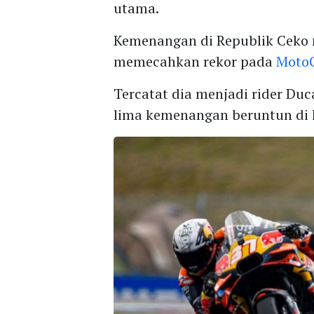
utama.
Kemenangan di Republik Ceko
memecahkan rekor pada
Moto
Tercatat dia menjadi rider D
lima kemenangan beruntun di k