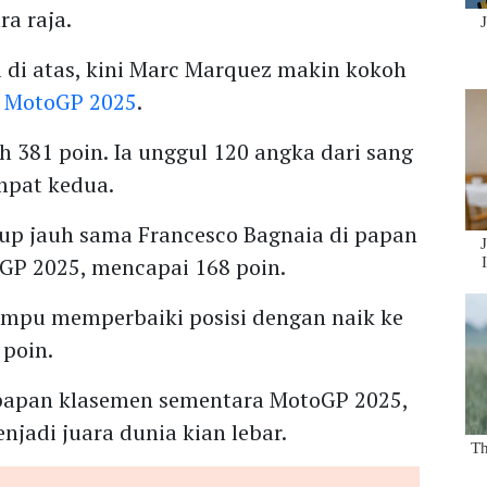
ra raja.
l di atas, kini Marc Marquez makin kokoh
 MotoGP 2025
.
h 381 poin. Ia unggul 120 angka dari sang
mpat kedua.
kup jauh sama Francesco Bagnaia di papan
GP 2025, mencapai 168 poin.
mampu memperbaiki posisi dengan naik ke
 poin.
i papan klasemen sementara MotoGP 2025,
jadi juara dunia kian lebar.