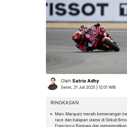
Oleh
Satrio Adhy
Senin, 21 Juli 2025 | 12:01 WIB
RINGKASAN
Marc Marquez meraih kemenangan beru
race dan balapan utama di Sirkuit Br
Francesco Bagnaia dan menempatkan 