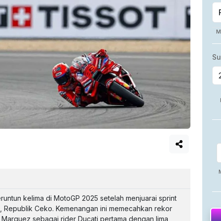
ntun kelima di MotoGP 2025 setelah menjuarai sprint
no, Republik Ceko. Kemenangan ini memecahkan rekor
Marquez sebagai rider Ducati pertama dengan lima