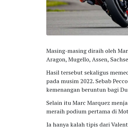
Masing-masing diraih oleh Mar
Aragon, Mugello, Assen, Sachse
Hasil tersebut sekaligus meme
pada musim 2022. Sebab Pecc
kemenangan beruntun bagi Duc
Selain itu Marc Marquez menj
meraih podium pertama di Mo
Ia hanya kalah tipis dari Vale