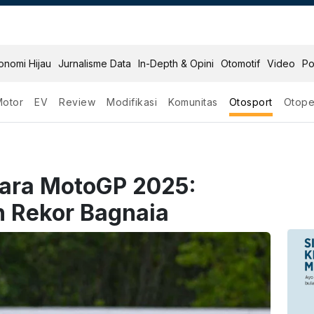
onomi Hijau
Jurnalisme Data
In-Depth & Opini
Otomotif
Video
Po
Motor
EV
Review
Modifikasi
Komunitas
Otosport
Otope
ara MotoGP 2025:
 Rekor Bagnaia