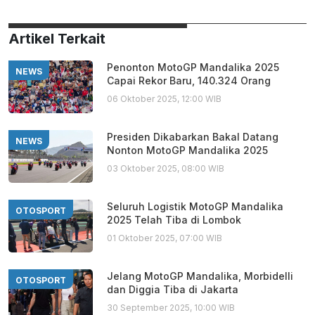
Artikel Terkait
Penonton MotoGP Mandalika 2025
NEWS
Capai Rekor Baru, 140.324 Orang
06 Oktober 2025, 12:00 WIB
Presiden Dikabarkan Bakal Datang
NEWS
Nonton MotoGP Mandalika 2025
03 Oktober 2025, 08:00 WIB
Seluruh Logistik MotoGP Mandalika
OTOSPORT
2025 Telah Tiba di Lombok
01 Oktober 2025, 07:00 WIB
Jelang MotoGP Mandalika, Morbidelli
OTOSPORT
dan Diggia Tiba di Jakarta
30 September 2025, 10:00 WIB