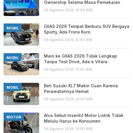
Ownership Selama Masa Pemakaian
06 Agustus 2026, 16:00 WIB
GIIAS 2026 Tempat Berburu SUV Bergaya
MOBIL
Sporty, Ada Fronx Kuro
06 Agustus 2026, 15:00 WIB
Main ke GIIAS 2026 Tidak Lengkap
MOBIL
Tanpa Test Drive, Ada e Vitara
06 Agustus 2026, 15:00 WIB
Beli Suzuki XL7 Makin Cuan Karena
MOBIL
Perawatannya Hemat
06 Agustus 2026, 14:00 WIB
Alva Sebut Insentif Motor Listrik Tidak
MOTOR
Melulu Harus ke Konsumen
06 Agustus 2026, 13:00 WIB