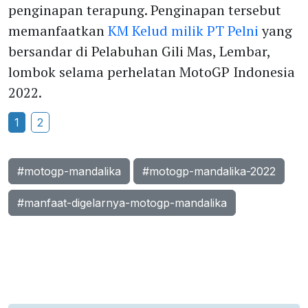
penginapan terapung. Penginapan tersebut
memanfaatkan
KM Kelud milik PT Pelni
yang
bersandar di Pelabuhan Gili Mas, Lembar,
lombok selama perhelatan MotoGP Indonesia
2022.
1
2
#motogp-mandalika
#motogp-mandalika-2022
#manfaat-digelarnya-motogp-mandalika