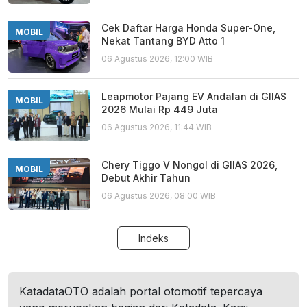
Cek Daftar Harga Honda Super-One,
MOBIL
Nekat Tantang BYD Atto 1
06 Agustus 2026, 12:00 WIB
Leapmotor Pajang EV Andalan di GIIAS
MOBIL
2026 Mulai Rp 449 Juta
06 Agustus 2026, 11:44 WIB
Chery Tiggo V Nongol di GIIAS 2026,
MOBIL
Debut Akhir Tahun
06 Agustus 2026, 08:00 WIB
Indeks
KatadataOTO adalah portal otomotif tepercaya