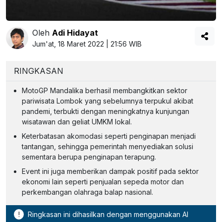
Oleh
Adi Hidayat
Jum'at, 18 Maret 2022 | 21:56 WIB
RINGKASAN
MotoGP Mandalika berhasil membangkitkan sektor
pariwisata Lombok yang sebelumnya terpukul akibat
pandemi, terbukti dengan meningkatnya kunjungan
wisatawan dan geliat UMKM lokal.
Keterbatasan akomodasi seperti penginapan menjadi
tantangan, sehingga pemerintah menyediakan solusi
sementara berupa penginapan terapung.
Event ini juga memberikan dampak positif pada sektor
ekonomi lain seperti penjualan sepeda motor dan
perkembangan olahraga balap nasional.
!
Ringkasan ini dihasilkan dengan menggunakan AI