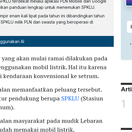
PKLU terdekat melalui aplikasi PLN Mobile dan Google
erikan panduan lengkap untuk menemukan SPKLU.
mpir enam kali lipat pada tahun ini dibandingkan tahun
0 SPKLU milik PLN dan swasta yang beroperasi di
nggunakan AI
n yang akan mulai ramai dilakukan pada
ggunakan mobil listrik. Hal itu karena
i kendaraan konvensional ke setrum.
alan memanfaatkan peluang tersebut.
Art
ktur pendukung berupa
SPKLU
(Stasiun
1
Umum).
jalan masyarakat pada mudik Lebaran
udah memakai mobil listrik.