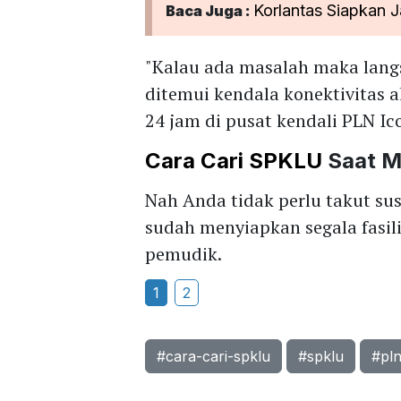
Korlantas Siapkan J
Baca Juga :
"Kalau ada masalah maka langs
ditemui kendala konektivitas a
24 jam di pusat kendali PLN I
Cara Cari SPKLU
Saat M
Nah Anda tidak perlu takut s
sudah menyiapkan segala fasi
pemudik.
1
2
#cara-cari-spklu
#spklu
#pl