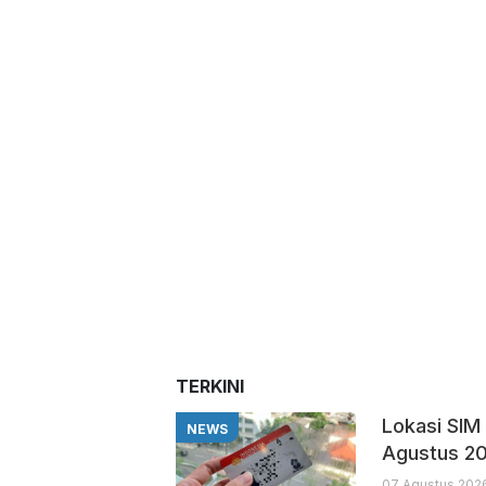
TERKINI
Lokasi SIM 
NEWS
Agustus 2
07 Agustus 202