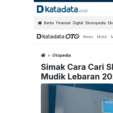
KatadataOTO
Berita
Finansial
Digital
Ekonopedia
Ek
News
Mobil
Home
Otopedia
Simak Cara Cari 
Mudik Lebaran 2