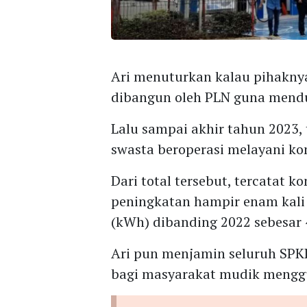
Ari menuturkan kalau pihaknya
dibangun oleh PLN guna mend
Lalu sampai akhir tahun 2023,
swasta beroperasi melayani ko
Dari total tersebut, tercatat k
peningkatan hampir enam kali l
(kWh) dibanding 2022 sebesar
Ari pun menjamin seluruh SPK
bagi masyarakat mudik menggu