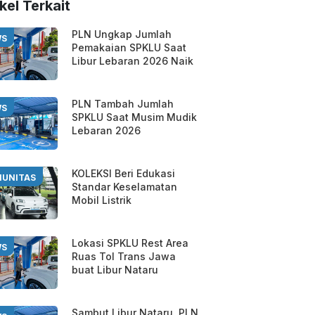
kel Terkait
PLN Ungkap Jumlah
WS
Pemakaian SPKLU Saat
Libur Lebaran 2026 Naik
PLN Tambah Jumlah
WS
SPKLU Saat Musim Mudik
Lebaran 2026
KOLEKSI Beri Edukasi
UNITAS
Standar Keselamatan
Mobil Listrik
Lokasi SPKLU Rest Area
WS
Ruas Tol Trans Jawa
buat Libur Nataru
Sambut Libur Nataru, PLN