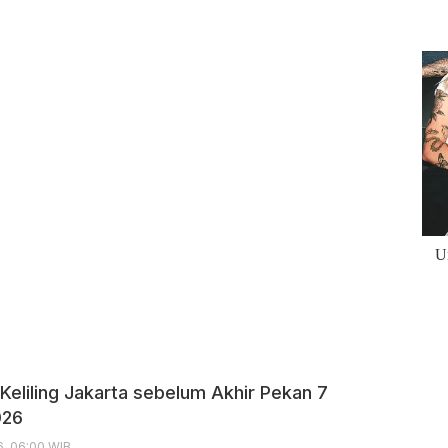
Keliling Jakarta sebelum Akhir Pekan 7
026
6, 06:00 WIB