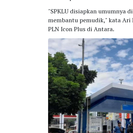
"SPKLU disiapkan umumnya di l
membantu pemudik," kata Ari 
PLN Icon Plus di Antara.