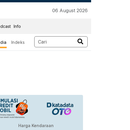
06 August 2026
dcast
Info
dia
Indeks