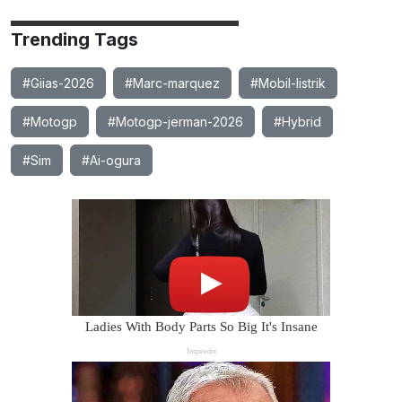
Trending Tags
#Giias-2026
#Marc-marquez
#Mobil-listrik
#Motogp
#Motogp-jerman-2026
#Hybrid
#Sim
#Ai-ogura