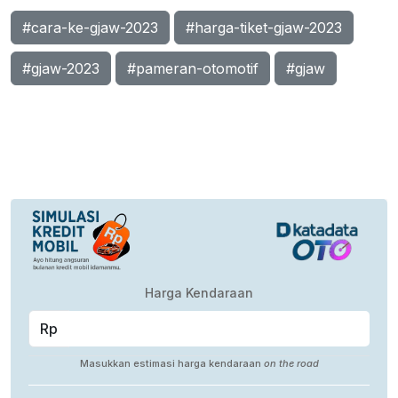
#cara-ke-gjaw-2023
#harga-tiket-gjaw-2023
#gjaw-2023
#pameran-otomotif
#gjaw