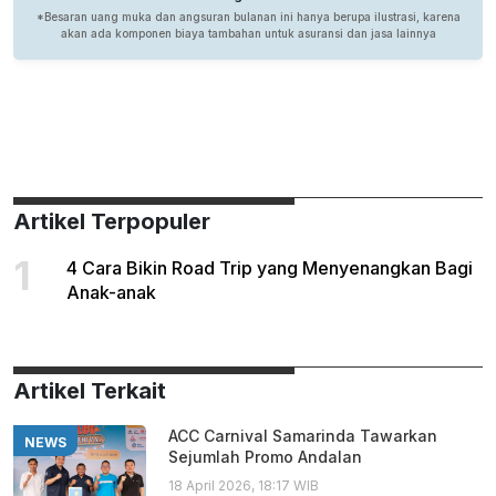
Artikel Terpopuler
1
4 Cara Bikin Road Trip yang Menyenangkan Bagi
Anak-anak
Artikel Terkait
ACC Carnival Samarinda Tawarkan
NEWS
Sejumlah Promo Andalan
18 April 2026, 18:17 WIB