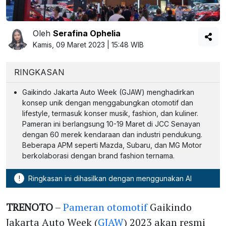
Oleh
Serafina Ophelia
Kamis, 09 Maret 2023 | 15:48 WIB
RINGKASAN
Gaikindo Jakarta Auto Week (GJAW) menghadirkan
konsep unik dengan menggabungkan otomotif dan
lifestyle, termasuk konser musik, fashion, dan kuliner.
Pameran ini berlangsung 10-19 Maret di JCC Senayan
dengan 60 merek kendaraan dan industri pendukung.
Beberapa APM seperti Mazda, Subaru, dan MG Motor
berkolaborasi dengan brand fashion ternama.
!
Ringkasan ini dihasilkan dengan menggunakan AI
TRENOTO
–
Pameran otomotif
Gaikindo
Jakarta Auto Week (
GJAW
) 2023 akan resmi