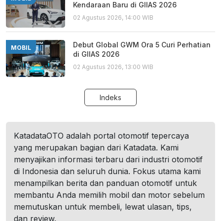
Kendaraan Baru di GIIAS 2026
02 Agustus 2026, 14:00 WIB
Debut Global GWM Ora 5 Curi Perhatian
MOBIL
di GIIAS 2026
02 Agustus 2026, 13:00 WIB
Indeks
KatadataOTO adalah portal otomotif tepercaya
yang merupakan bagian dari Katadata. Kami
menyajikan informasi terbaru dari industri otomotif
di Indonesia dan seluruh dunia. Fokus utama kami
menampilkan berita dan panduan otomotif untuk
membantu Anda memilih mobil dan motor sebelum
memutuskan untuk membeli, lewat ulasan, tips,
dan review.