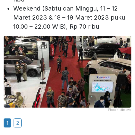
Weekend (Sabtu dan Minggu, 11 – 12
Maret 2023 & 18 – 19 Maret 2023 pukul
10.00 – 22.00 WIB), Rp 70 ribu
Photo :
Istimewa
1
2