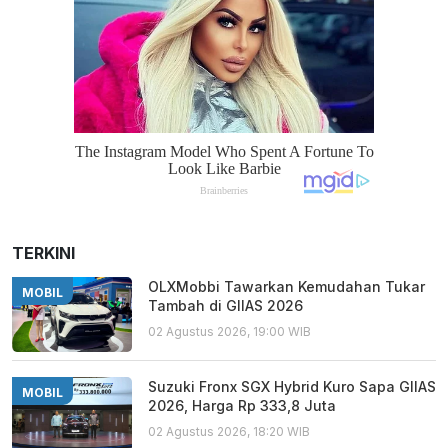
TERKINI
OLXMobbi Tawarkan Kemudahan Tukar
MOBIL
Tambah di GIIAS 2026
02 Agustus 2026, 19:00 WIB
Suzuki Fronx SGX Hybrid Kuro Sapa GIIAS
MOBIL
2026, Harga Rp 333,8 Juta
02 Agustus 2026, 18:20 WIB