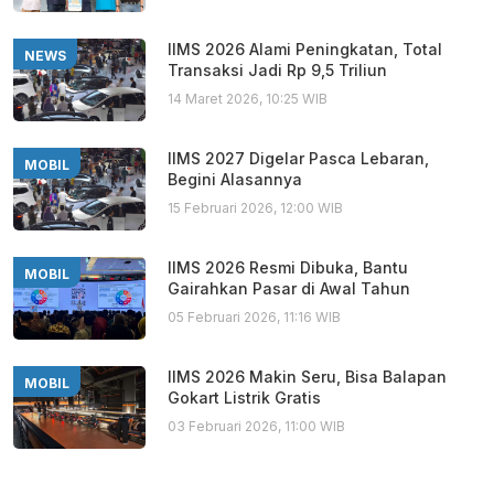
IIMS 2026 Alami Peningkatan, Total
NEWS
Transaksi Jadi Rp 9,5 Triliun
14 Maret 2026, 10:25 WIB
IIMS 2027 Digelar Pasca Lebaran,
MOBIL
Begini Alasannya
15 Februari 2026, 12:00 WIB
IIMS 2026 Resmi Dibuka, Bantu
MOBIL
Gairahkan Pasar di Awal Tahun
05 Februari 2026, 11:16 WIB
IIMS 2026 Makin Seru, Bisa Balapan
MOBIL
Gokart Listrik Gratis
03 Februari 2026, 11:00 WIB