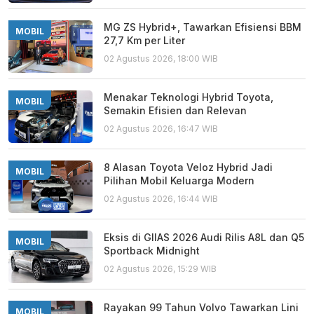
MG ZS Hybrid+, Tawarkan Efisiensi BBM
MOBIL
27,7 Km per Liter
02 Agustus 2026, 18:00 WIB
Menakar Teknologi Hybrid Toyota,
MOBIL
Semakin Efisien dan Relevan
02 Agustus 2026, 16:47 WIB
8 Alasan Toyota Veloz Hybrid Jadi
MOBIL
Pilihan Mobil Keluarga Modern
02 Agustus 2026, 16:44 WIB
Eksis di GIIAS 2026 Audi Rilis A8L dan Q5
MOBIL
Sportback Midnight
02 Agustus 2026, 15:29 WIB
Rayakan 99 Tahun Volvo Tawarkan Lini
MOBIL