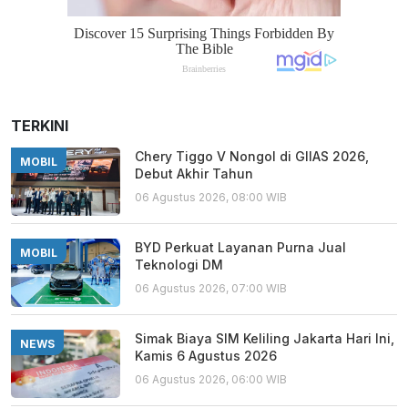
TERKINI
Chery Tiggo V Nongol di GIIAS 2026,
MOBIL
Debut Akhir Tahun
06 Agustus 2026, 08:00 WIB
BYD Perkuat Layanan Purna Jual
MOBIL
Teknologi DM
06 Agustus 2026, 07:00 WIB
Simak Biaya SIM Keliling Jakarta Hari Ini,
NEWS
Kamis 6 Agustus 2026
06 Agustus 2026, 06:00 WIB