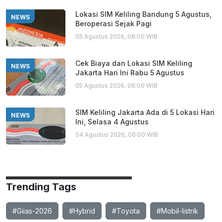
Lokasi SIM Keliling Bandung 5 Agustus,
NEWS
Beroperasi Sejak Pagi
05 Agustus 2026, 06:00 WIB
Cek Biaya dan Lokasi SIM Keliling
NEWS
Jakarta Hari Ini Rabu 5 Agustus
05 Agustus 2026, 06:00 WIB
SIM Keliling Jakarta Ada di 5 Lokasi Hari
NEWS
Ini, Selasa 4 Agustus
04 Agustus 2026, 06:00 WIB
Trending Tags
#Giias-2026
#Hybrid
#Toyota
#Mobil-listrik