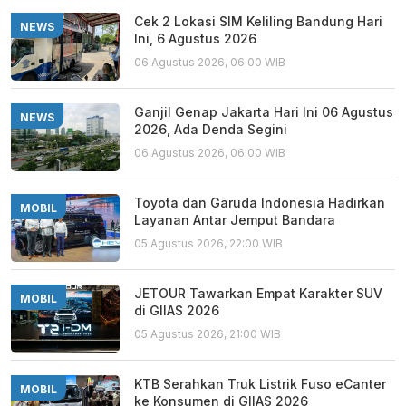
Cek 2 Lokasi SIM Keliling Bandung Hari
NEWS
Ini, 6 Agustus 2026
06 Agustus 2026, 06:00 WIB
Ganjil Genap Jakarta Hari Ini 06 Agustus
NEWS
2026, Ada Denda Segini
06 Agustus 2026, 06:00 WIB
Toyota dan Garuda Indonesia Hadirkan
MOBIL
Layanan Antar Jemput Bandara
05 Agustus 2026, 22:00 WIB
JETOUR Tawarkan Empat Karakter SUV
MOBIL
di GIIAS 2026
05 Agustus 2026, 21:00 WIB
KTB Serahkan Truk Listrik Fuso eCanter
MOBIL
ke Konsumen di GIIAS 2026