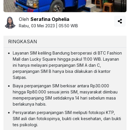
Oleh
Serafina Ophelia
Rabu, 03 Mei 2023 | 05:50 WIB
RINGKASAN
Layanan SIM keliling Bandung beroperasi di BTC Fashion
Mall dan Lucky Square hingga pukul 11:00 WIB. Layanan
ini hanya melayani perpanjangan SIM A dan C,
perpanjangan SIM B hanya bisa dilakukan di kantor
Satpas.
Biaya perpanjangan SIM berkisar antara Rp30.000
hingga Rp80.000 sesuai jenis SIM, masyarakat diimbau
memperpanjang SIM setidaknya 14 hari sebelum masa
berlakunya habis.
Persyaratan perpanjangan SIM meliputi fotokopi KTP,
SIM asli dan fotokopinya, bukti cek kesehatan, dan bukti
tes psikologi.