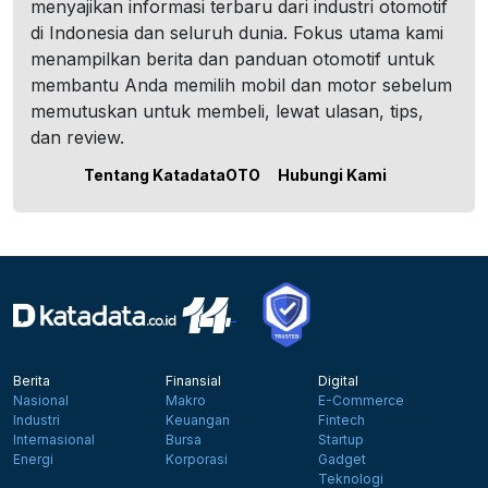
menyajikan informasi terbaru dari industri otomotif
di Indonesia dan seluruh dunia. Fokus utama kami
menampilkan berita dan panduan otomotif untuk
membantu Anda memilih mobil dan motor sebelum
memutuskan untuk membeli, lewat ulasan, tips,
dan review.
Tentang KatadataOTO
Hubungi Kami
Berita
Finansial
Digital
Nasional
Makro
E-Commerce
Industri
Keuangan
Fintech
Internasional
Bursa
Startup
Energi
Korporasi
Gadget
Teknologi