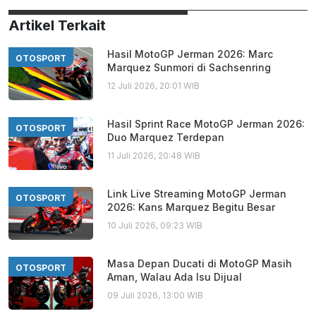
Artikel Terkait
Hasil MotoGP Jerman 2026: Marc
OTOSPORT
Marquez Sunmori di Sachsenring
12 Juli 2026, 20:01 WIB
Hasil Sprint Race MotoGP Jerman 2026:
OTOSPORT
Duo Marquez Terdepan
11 Juli 2026, 20:48 WIB
Link Live Streaming MotoGP Jerman
OTOSPORT
2026: Kans Marquez Begitu Besar
10 Juli 2026, 09:23 WIB
Masa Depan Ducati di MotoGP Masih
OTOSPORT
Aman, Walau Ada Isu Dijual
09 Juli 2026, 13:00 WIB