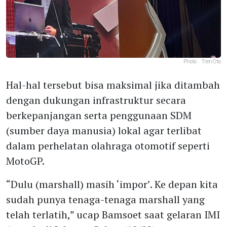
Photo :
TrenOto
Hal-hal tersebut bisa maksimal jika ditambah
dengan dukungan infrastruktur secara
berkepanjangan serta penggunaan SDM
(sumber daya manusia) lokal agar terlibat
dalam perhelatan olahraga otomotif seperti
MotoGP.
“Dulu (marshall) masih ‘impor’. Ke depan kita
sudah punya tenaga-tenaga marshall yang
telah terlatih,” ucap Bamsoet saat gelaran IMI