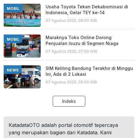
Usaha Toyota Tekan Dekabornisasi di
MOBIL
Indonesia, Gelar TEY ke-14
07 Agustus 2026, 08:00 WIB
Maraknya Toko Online Dorong
MOBIL
Penjualan Isuzu di Segmen Niaga
07 Agustus 2026, 07:00 WIB
SIM Keliling Bandung Terakhir di Minggu
NEWS
Ini, Ada di 2 Lokasi
07 Agustus 2026, 06:00 WIB
Indeks
KatadataOTO adalah portal otomotif tepercaya
yang merupakan bagian dari Katadata. Kami