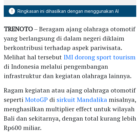
!
Ringkasan ini dihasilkan dengan menggunakan AI
TRENOTO
– Beragam ajang olahraga otomotif
yang berlangsung di dalam negeri diklaim
berkontribusi terhadap aspek pariwisata.
Melihat hal tersebut
IMI dorong sport tourism
di Indonesia melalui pengembangan
infrastruktur dan kegiatan olahraga lainnya.
Ragam kegiatan atau ajang olahraga otomotif
seperti
MotoGP
di
sirkuit Mandalika
misalnya,
menghasilkan multiplier effect untuk wilayah
Bali dan sekitarnya, dengan total kurang lebih
Rp600 miliar.