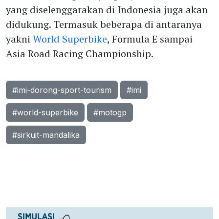
yang diselenggarakan di Indonesia juga akan
didukung. Termasuk beberapa di antaranya
yakni
World Superbike
, Formula E sampai
Asia Road Racing Championship.
#imi-dorong-sport-tourism
#imi
#world-superbike
#motogp
#sirkuit-mandalika