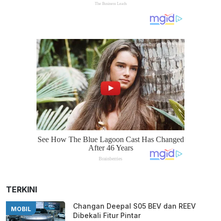
TERKINI
Changan Deepal S05 BEV dan REEV
MOBIL
Dibekali Fitur Pintar