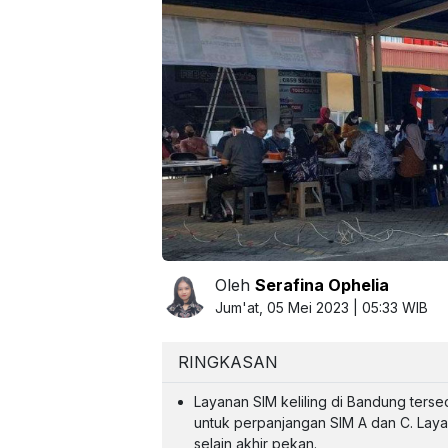
Oleh
Serafina Ophelia
Jum'at, 05 Mei 2023 | 05:33 WIB
RINGKASAN
Layanan SIM keliling di Bandung ters
untuk perpanjangan SIM A dan C. Layan
selain akhir pekan.