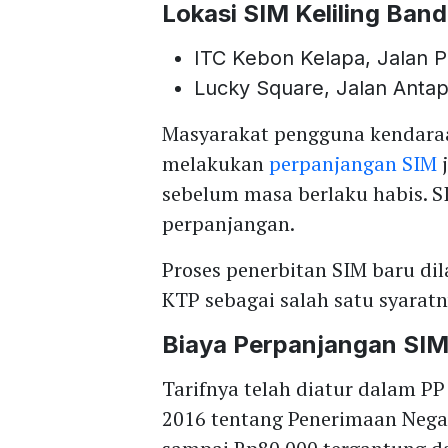
Lokasi SIM Keliling Ban
ITC Kebon Kelapa, Jalan 
Lucky Square, Jalan Antap
Masyarakat pengguna kendara
melakukan
perpanjangan SIM
j
sebelum masa berlaku habis. S
perpanjangan.
Proses penerbitan SIM baru di
KTP sebagai salah satu syaratn
Biaya Perpanjangan SI
Tarifnya telah diatur dalam P
2016 tentang Penerimaan Negar