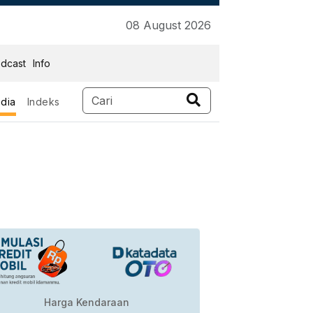
08 August 2026
dcast
Info
dia
Indeks