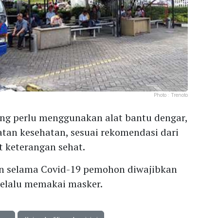
Photo :
Trenoto
ang perlu menggunakan alat bantu dengar,
tan kesehatan, sesuai rekomendasi dari
t keterangan sehat.
n selama Covid-19 pemohon diwajibkan
elalu memakai masker.