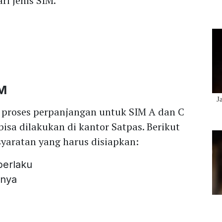
i jenis SIM.
IM
 proses perpanjangan untuk SIM A dan C
isa dilakukan di kantor Satpas. Berikut
yaratan yang harus disiapkan:
berlaku
inya