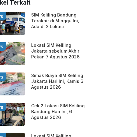
kel Terkait
SIM Keliling Bandung
WS
Terakhir di Minggu Ini,
Ada di 2 Lokasi
Lokasi SIM Keliling
WS
Jakarta sebelum Akhir
Pekan 7 Agustus 2026
Simak Biaya SIM Keliling
WS
Jakarta Hari Ini, Kamis 6
Agustus 2026
Cek 2 Lokasi SIM Keliling
WS
Bandung Hari Ini, 6
Agustus 2026
Lokasi SIM Keliling