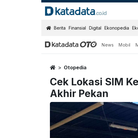
KatadataOTO
Berita
Finansial
Digital
Ekonopedia
Ek
News
Mobil
Home
Otopedia
Cek Lokasi SIM Ke
Akhir Pekan