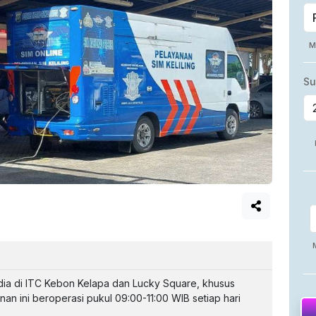
edia di ITC Kebon Kelapa dan Lucky Square, khusus
an ini beroperasi pukul 09:00-11:00 WIB setiap hari