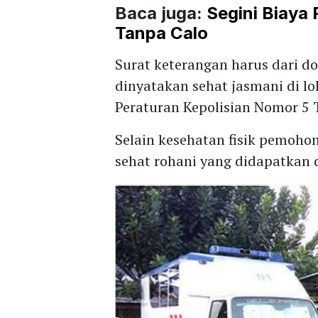
Baca juga:
Segini Biaya
Tanpa Calo
Surat keterangan harus dari d
dinyatakan sehat jasmani di lo
Peraturan Kepolisian Nomor 5 
Selain kesehatan fisik pemoh
sehat rohani yang didapatkan d