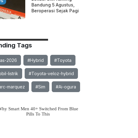
WS
Bandung 5 Agustus,
Beroperasi Sejak Pagi
nding Tags
ias-2026
#Hybrid
#Toyota
il-listrik
#Toyota-veloz-hybrid
rc-marquez
#Sim
#Ai-ogura