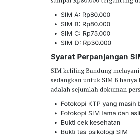
sampai Rp80.000 tergantung dar
SIM A: Rp80.000
SIM B: Rp80.000
SIM C: Rp75.000
SIM D: Rp30.000
Syarat Perpanjangan S
SIM keliling Bandung melayani
sedangkan untuk SIM B hanya b
adalah sejumlah dokuman pers
Fotokopi KTP yang masih 
Fotokopi SIM lama dan asl
Bukti cek kesehatan
Bukti tes psikologi SIM