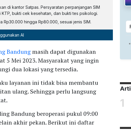
kan di kantor Satpas. Persyaratan perpanjangan SIM
i KTP, bukti cek kesehatan, dan bukti tes psikologi.
ra Rp30.000 hingga Rp80.000, sesuai jenis SIM.
nggunakan AI
ing Bandung
masih dapat digunakan
at 5 Mei 2023. Masyarakat yang ingin
gi dua lokasi yang tersedia.
aku layanan ini tidak bisa membantu
Art
tan ulang. Sehingga perlu langsung
at.
1
iling Bandung beroperasi pukul 09:00
lain akhir pekan. Berikut ini daftar