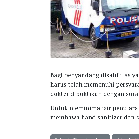
Bagi penyandang disabilitas y
harus telah memenuhi persyara
dokter dibuktikan dengan sura
Untuk meminimalisir penulara
membawa hand sanitizer dan s