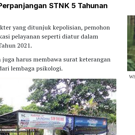
 Perpanjangan STNK 5 Tahunan
okter yang ditunjuk kepolisian, pemohon
kasi pelayanan seperti diatur dalam
Tahun 2021.
on juga harus membawa surat keterangan
ari lembaga psikologi.