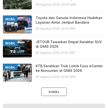
06 Agustus 2026, 06:00 WIB
Toyota dan Garuda Indonesia Hadirkan
MOBIL
Layanan Antar Jemput Bandara
05 Agustus 2026, 22:00 WIB
JETOUR Tawarkan Empat Karakter SUV
MOBIL
di GIIAS 2026
05 Agustus 2026, 21:00 WIB
KTB Serahkan Truk Listrik Fuso eCanter
MOBIL
ke Konsumen di GIIAS 2026
05 Agustus 2026, 20:00 WIB
Indeks