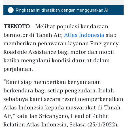
!
Ringkasan ini dihasilkan dengan menggunakan AI
TRENOTO
– Melihat populasi kendaraan
bermotor di Tanah Air,
Atlas Indonesia
siap
memberikan penawaran layanan Emergency
Roadside Assistance bagi motor dan mobil
ketika mengalami kondisi darurat dalam
perjalanan.
“Kami siap memberikan kenyamanan
berkendara bagi setiap pengendara. Itulah
sebabnya kami secara resmi memperkenalkan
Atlas Indonesia kepada masyarakat di Tanah
Air,” kata Ian Sricahyono, Head of Public
Relation Atlas Indonesia, Selasa (25/1/2022).