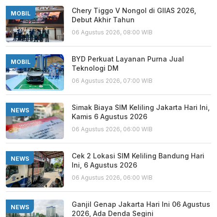
Chery Tiggo V Nongol di GIIAS 2026,
MOBIL
Debut Akhir Tahun
06 Agustus 2026, 08:00 WIB
BYD Perkuat Layanan Purna Jual
MOBIL
Teknologi DM
06 Agustus 2026, 07:00 WIB
Simak Biaya SIM Keliling Jakarta Hari Ini,
NEWS
Kamis 6 Agustus 2026
06 Agustus 2026, 06:00 WIB
Cek 2 Lokasi SIM Keliling Bandung Hari
NEWS
Ini, 6 Agustus 2026
06 Agustus 2026, 06:00 WIB
Ganjil Genap Jakarta Hari Ini 06 Agustus
NEWS
2026, Ada Denda Segini