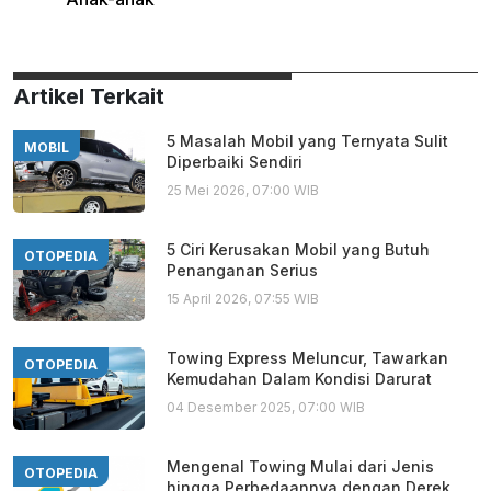
Artikel Terkait
5 Masalah Mobil yang Ternyata Sulit
MOBIL
Diperbaiki Sendiri
25 Mei 2026, 07:00 WIB
5 Ciri Kerusakan Mobil yang Butuh
OTOPEDIA
Penanganan Serius
15 April 2026, 07:55 WIB
Towing Express Meluncur, Tawarkan
OTOPEDIA
Kemudahan Dalam Kondisi Darurat
04 Desember 2025, 07:00 WIB
Mengenal Towing Mulai dari Jenis
OTOPEDIA
hingga Perbedaannya dengan Derek