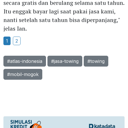
secara gratis dan berulang selama satu tahun.
Itu enggak bayar lagi saat pakai jasa kami,
nanti setelah satu tahun bisa diperpanjang,"
jelas Ian.
1
2
#atlas-indonesia
#jasa-towing
#towing
#mobil-mogok