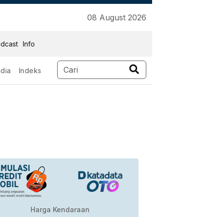
08 August 2026
dcast
Info
dia
Indeks