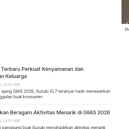
 Terbaru Perkuat Kenyamanan dan
n Keluarga
, 23:50 WIB
ajang GIIAS 2026, Suzuki XL7 teranyar hadir menawarkan
nggulan buat konsumen
pkan Beragam Aktivitas Menarik di GIIAS 2026
, 23:50 WIB
di panggung buat Suzuki menghadirkan aktivitas menarik