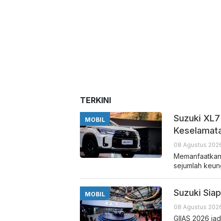
TERKINI
Suzuki XL7
MOBIL
Keselamata
08 Agustus 2026
Memanfaatkan 
sejumlah keu
Suzuki Sia
MOBIL
08 Agustus 2026
GIIAS 2026 ja