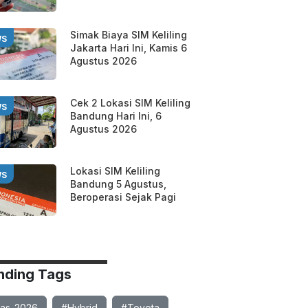
Simak Biaya SIM Keliling
WS
Jakarta Hari Ini, Kamis 6
Agustus 2026
Cek 2 Lokasi SIM Keliling
WS
Bandung Hari Ini, 6
Agustus 2026
Lokasi SIM Keliling
WS
Bandung 5 Agustus,
Beroperasi Sejak Pagi
nding Tags
ias-2026
#Hybrid
#Toyota