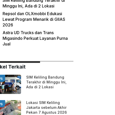
SIM Keliling Bandung Terakhir di
Minggu Ini, Ada di 2 Lokasi
Repsol dan OLXmobbi Edukasi
Lewat Program Menarik di GIIAS
2026
Astra UD Trucks dan Trans
Migasindo Perkuat Layanan Purna
Jual
kel Terkait
SIM Keliling Bandung
WS
Terakhir di Minggu Ini,
Ada di 2 Lokasi
Lokasi SIM Keliling
WS
Jakarta sebelum Akhir
Pekan 7 Agustus 2026