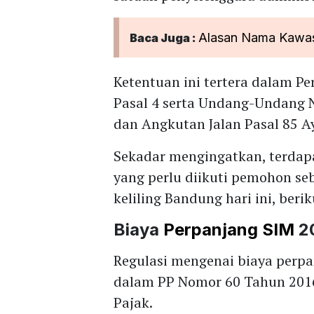
Alasan Nama Kawas
Baca Juga :
Ketentuan ini tertera dalam P
Pasal 4 serta Undang-Undang 
dan Angkutan Jalan Pasal 85 Ay
Sekadar mengingatkan, terdapa
yang perlu diikuti pemohon s
keliling Bandung hari ini, be
Biaya
Perpanjang SIM
2
Regulasi mengenai biaya perp
dalam PP Nomor 60 Tahun 201
Pajak.