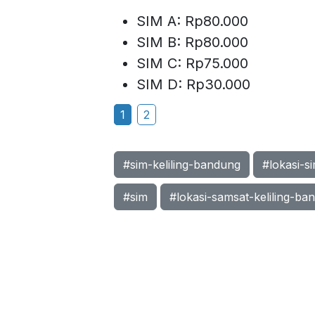
SIM A: Rp80.000
SIM B: Rp80.000
SIM C: Rp75.000
SIM D: Rp30.000
1
2
#sim-keliling-bandung
#lokasi-si
#sim
#lokasi-samsat-keliling-ban