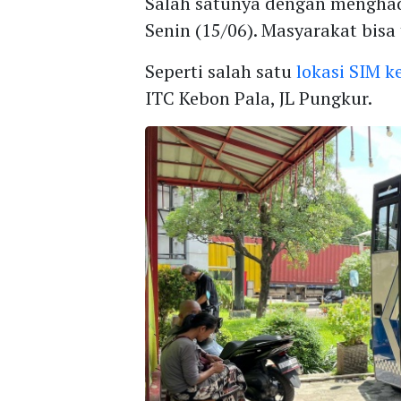
Salah satunya dengan mengha
Senin (15/06). Masyarakat bisa 
Seperti salah satu
lokasi SIM k
ITC Kebon Pala, JL Pungkur.