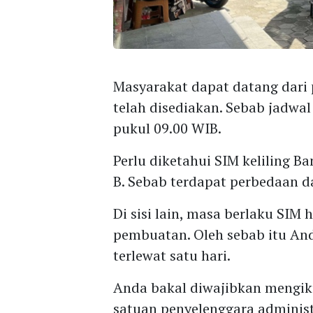
Masyarakat dapat datang dari p
telah disediakan. Sebab jadwal
pukul 09.00 WIB.
Perlu diketahui SIM keliling 
B. Sebab terdapat perbedaan 
Di sisi lain, masa berlaku SIM
pembuatan. Oleh sebab itu Anda
terlewat satu hari.
Anda bakal diwajibkan mengiku
satuan penyelenggara administr