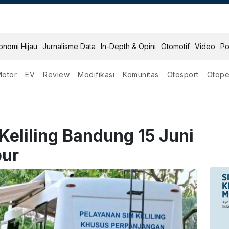
onomi Hijau
Jurnalisme Data
In-Depth & Opini
Otomotif
Video
Po
Motor
EV
Review
Modifikasi
Komunitas
Otosport
Otope
Keliling Bandung 15 Juni
bur