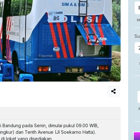
 di Bandung pada Senin, dimulai pukul 09.00 WIB,
ungkur) dan Tenth Avenue (Jl Soekarno Hatta).
di loket yang disediakan.