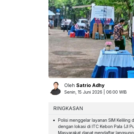
Oleh
Satrio Adhy
Senin, 15 Juni 2026 | 06:00 WIB
RINGKASAN
Polisi menggelar layanan SIM Keliling
dengan lokasi di ITC Kebon Pala (Jl P
Masyarakat dapat mendaftar langsung 