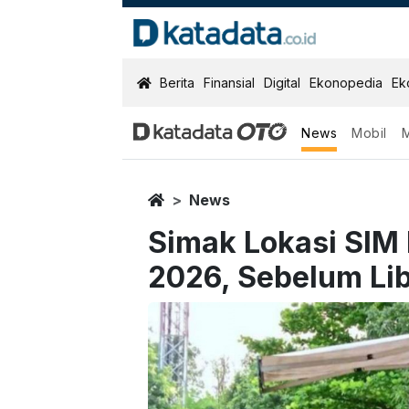
KatadataOTO
Berita
Finansial
Digital
Ekonopedia
Ek
News
Mobil
Home
News
Simak Lokasi SIM 
2026, Sebelum Li