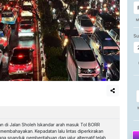
pkan di Jalan Sholeh Iskandar arah masuk Tol BORR
membahayakan. Kepadatan lalu lintas diperkirakan
ngga spanduk pemberitahuan dan jalur alternatif telah