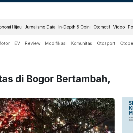
onomi Hijau
Jurnalisme Data
In-Depth & Opini
Otomotif
Video
Po
Motor
EV
Review
Modifikasi
Komunitas
Otosport
Otope
tas di Bogor Bertambah,