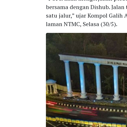
bersama dengan Dishub. Jalan t
satu jalur,” ujar Kompol Galih 
laman NTMC, Selasa (30/5).