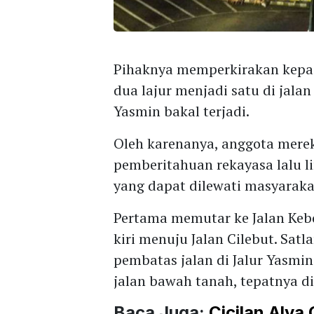
Pihaknya memperkirakan kepad
dua lajur menjadi satu di jala
Yasmin bakal terjadi.
Oleh karenanya, anggota mere
pemberitahuan rekayasa lalu lin
yang dapat dilewati masyaraka
Pertama memutar ke Jalan Keb
kiri menuju Jalan Cilebut. Sat
pembatas jalan di Jalur Yasm
jalan bawah tanah, tepatnya di
Baca Juga:
Cicilan Alva