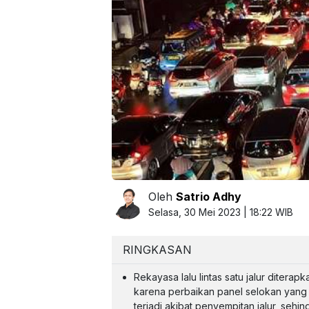
Oleh
Satrio Adhy
Selasa, 30 Mei 2023 | 18:22 WIB
RINGKASAN
Rekayasa lalu lintas satu jalur ditera
karena perbaikan panel selokan yang 
terjadi akibat penyempitan jalur, sehi