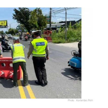
Photo :
Korlantas Polri