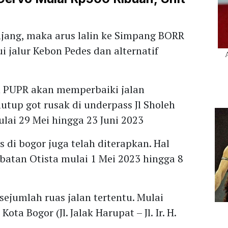
njang, maka arus lalin ke Simpang BORR
i jalur Kebon Pedes dan alternatif
n PUPR akan memperbaiki jalan
tup got rusak di underpass Jl Sholeh
lai 29 Mei hingga 23 Juni 2023
s di bogor juga telah diterapkan. Hal
batan Otista mulai 1 Mei 2023 hingga 8
 sejumlah ruas jalan tertentu. Mulai
ota Bogor (Jl. Jalak Harupat – Jl. Ir. H.