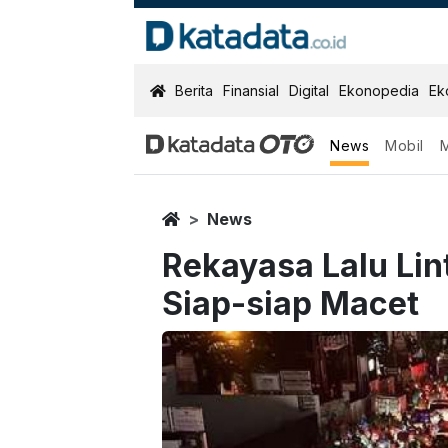
KatadataOTO
Berita
Finansial
Digital
Ekonopedia
Ek
News
Mobil
Home
News
Rekayasa Lalu Lin
Siap-siap Macet