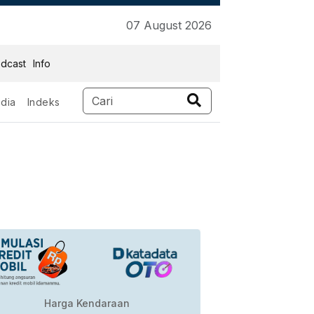
07 August 2026
dcast
Info
dia
Indeks