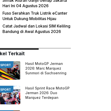
Simak Aturan Ganjil Genap Jakarta
Hari Ini 04 Agustus 2026
Fuso Serahkan Truk Listrik eCanter
Untuk Dukung Mobilitas Hijau
Catat Jadwal dan Lokasi SIM Keliling
Bandung di Awal Agustus 2026
kel Terkait
Hasil MotoGP Jerman
SPORT
2026: Marc Marquez
Sunmori di Sachsenring
Hasil Sprint Race MotoGP
SPORT
Jerman 2026: Duo
Marquez Terdepan