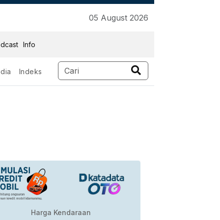
05 August 2026
dcast
Info
dia
Indeks