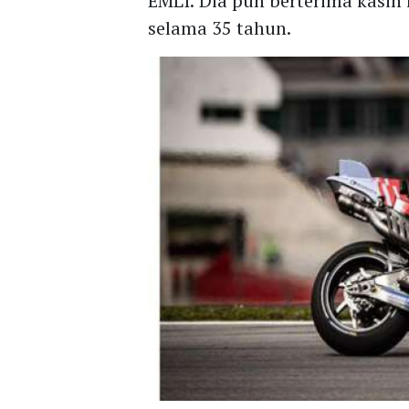
EMLI. Dia pun berterima kasih 
selama 35 tahun.