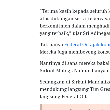
“Terima kasih kepada seluruh 
atas dukungan serta kepercaya
berkomitmen dalam menghadi
yang terbaik,” ujar Sri Adinega
Tak hanya
Federal Oil ajak k
Mereka juga memboyong konsum
Nantinya di sana mereka baka
Sirkuit Motegi. Namun hanya un
Sedangkan di Sirkuit Mandalika
mendukung langsung Tim Gresi
langsung Federal Oil.