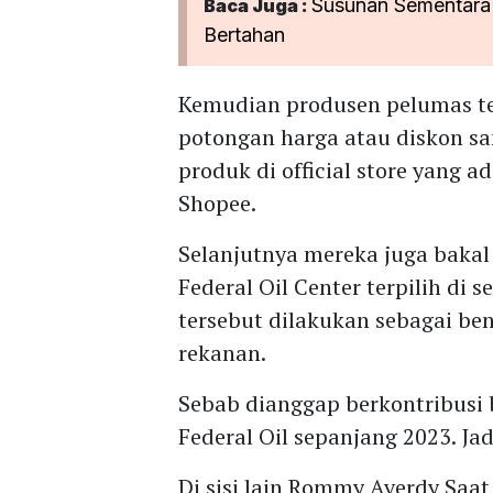
Susunan Sementar
Baca Juga :
Bertahan
Kemudian produsen pelumas te
potongan harga atau diskon s
produk di official store yang
Shopee.
Selanjutnya mereka juga bakal
Federal Oil Center terpilih di 
tersebut dilakukan sebagai be
rekanan.
Sebab dianggap berkontribus
Federal Oil sepanjang 2023. Ja
Di sisi lain Rommy Averdy Saa