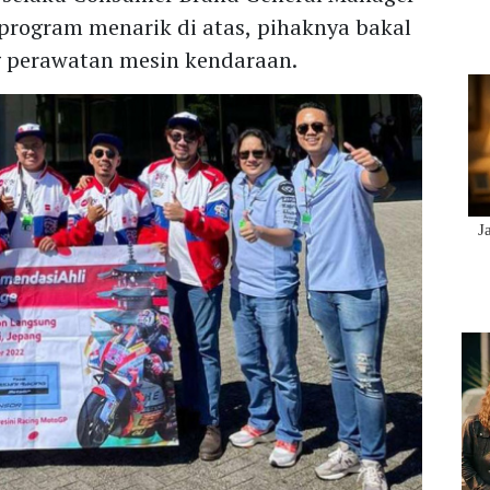
rogram menarik di atas, pihaknya bakal
 perawatan mesin kendaraan.