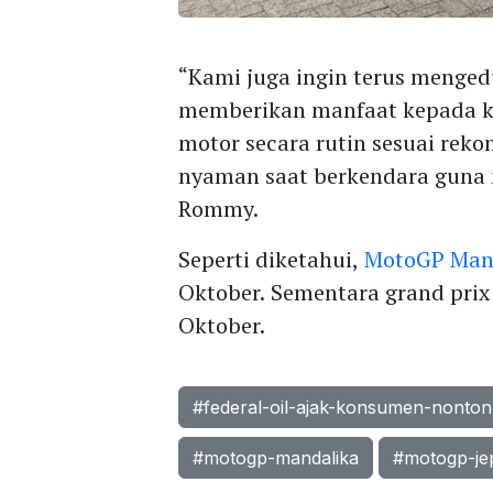
“Kami juga ingin terus menge
memberikan manfaat kepada k
motor secara rutin sesuai reko
nyaman saat berkendara guna m
Rommy.
Seperti diketahui,
MotoGP Man
Oktober. Sementara grand prix 
Oktober.
#federal-oil-ajak-konsumen-nonto
#motogp-mandalika
#motogp-je