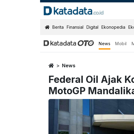
KatadataOTO
Berita
Finansial
Digital
Ekonopedia
Ek
News
Mobil
Home
News
Federal Oil Ajak
MotoGP Mandalik