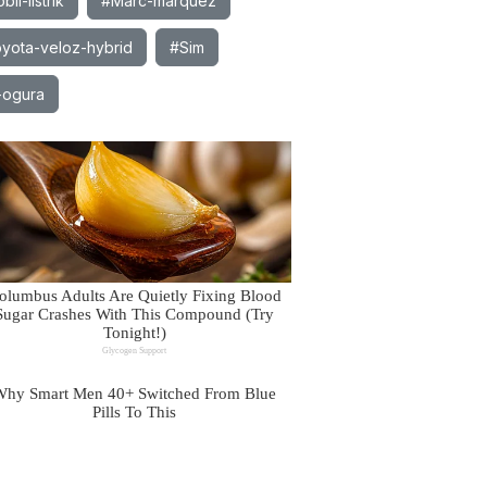
il-listrik
#Marc-marquez
yota-veloz-hybrid
#Sim
-ogura