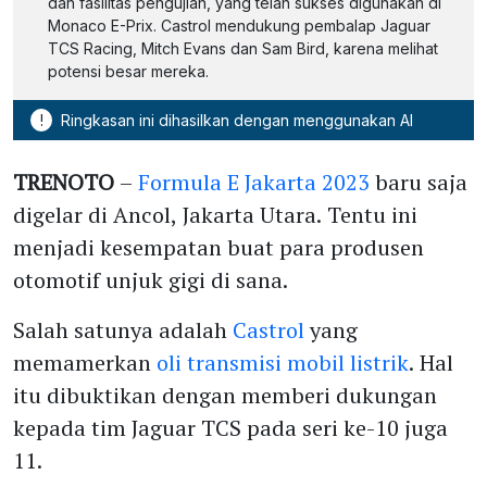
dan fasilitas pengujian, yang telah sukses digunakan di
Monaco E-Prix. Castrol mendukung pembalap Jaguar
TCS Racing, Mitch Evans dan Sam Bird, karena melihat
potensi besar mereka.
!
Ringkasan ini dihasilkan dengan menggunakan AI
TRENOTO
–
Formula E Jakarta 2023
baru saja
digelar di Ancol, Jakarta Utara. Tentu ini
menjadi kesempatan buat para produsen
otomotif unjuk gigi di sana.
Salah satunya adalah
Castrol
yang
memamerkan
oli transmisi mobil listrik
. Hal
itu dibuktikan dengan memberi dukungan
kepada tim Jaguar TCS pada seri ke-10 juga
11.