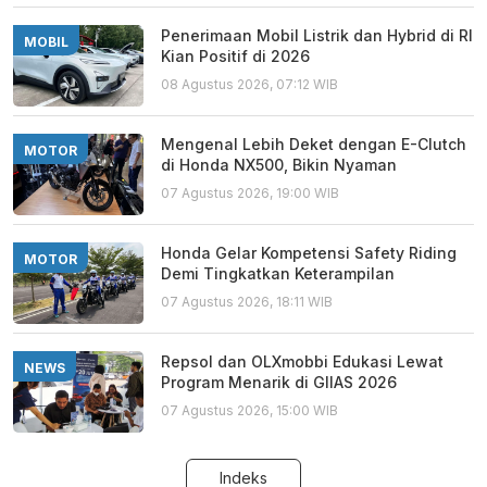
Penerimaan Mobil Listrik dan Hybrid di RI
MOBIL
Kian Positif di 2026
08 Agustus 2026, 07:12 WIB
Mengenal Lebih Deket dengan E-Clutch
MOTOR
di Honda NX500, Bikin Nyaman
07 Agustus 2026, 19:00 WIB
Honda Gelar Kompetensi Safety Riding
MOTOR
Demi Tingkatkan Keterampilan
07 Agustus 2026, 18:11 WIB
Repsol dan OLXmobbi Edukasi Lewat
NEWS
Program Menarik di GIIAS 2026
07 Agustus 2026, 15:00 WIB
Indeks