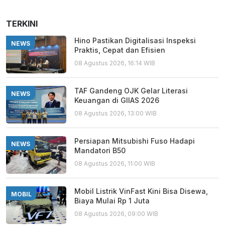
TERKINI
Hino Pastikan Digitalisasi Inspeksi
NEWS
Praktis, Cepat dan Efisien
08 Agustus 2026, 16:14 WIB
TAF Gandeng OJK Gelar Literasi
NEWS
Keuangan di GIIAS 2026
08 Agustus 2026, 13:00 WIB
Persiapan Mitsubishi Fuso Hadapi
NEWS
Mandatori B50
08 Agustus 2026, 11:00 WIB
Mobil Listrik VinFast Kini Bisa Disewa,
MOBIL
Biaya Mulai Rp 1 Juta
08 Agustus 2026, 09:00 WIB