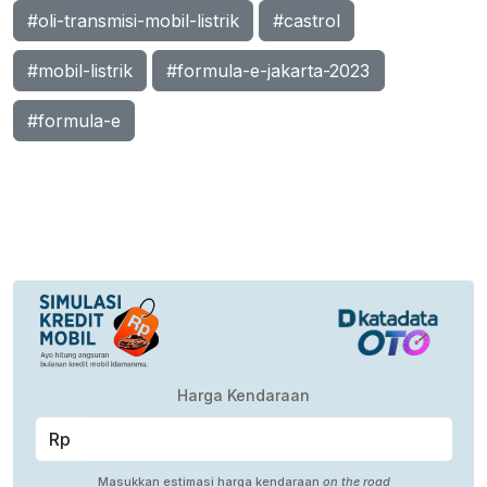
#oli-transmisi-mobil-listrik
#castrol
#mobil-listrik
#formula-e-jakarta-2023
#formula-e