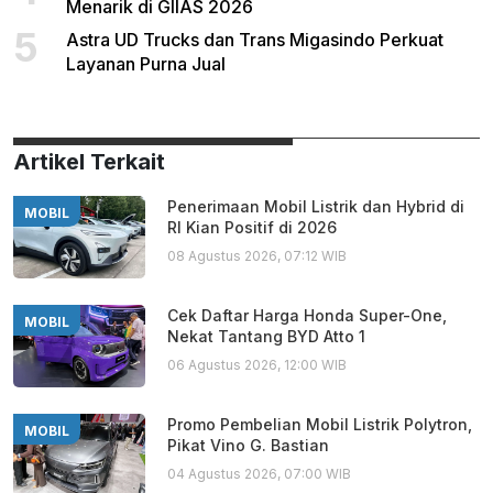
Menarik di GIIAS 2026
5
Astra UD Trucks dan Trans Migasindo Perkuat
Layanan Purna Jual
Artikel Terkait
Penerimaan Mobil Listrik dan Hybrid di
MOBIL
RI Kian Positif di 2026
08 Agustus 2026, 07:12 WIB
Cek Daftar Harga Honda Super-One,
MOBIL
Nekat Tantang BYD Atto 1
06 Agustus 2026, 12:00 WIB
Promo Pembelian Mobil Listrik Polytron,
MOBIL
Pikat Vino G. Bastian
04 Agustus 2026, 07:00 WIB