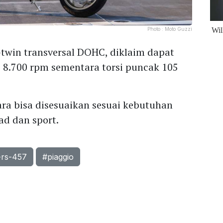
Photo :
Moto Guzzi
-twin transversal DOHC, diklaim dapat
 8.700 rpm sementara torsi puncak 105
ra bisa disesuaikan sesuai kebutuhan
ad dan sport.
a-rs-457
#piaggio