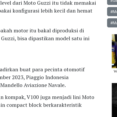
#Gi
evel dari Moto Guzzi itu tidak memakai
akai konfigurasi lebih kecil dan hemat
#Mob
#Ma
akah motor itu bakal diproduksi di
Guzzi, bisa dipastikan model satu ini
dirkan buat para pecinta otomotif
mber 2023, Piaggio Indonesia
Mandello Aviazione Navale.
n kompak, V100 juga menjadi lini Moto
n compact block berkarakteristik