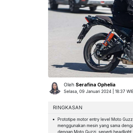
Oleh
Serafina Ophelia
Selasa, 09 Januari 2024 | 18:37 WI
RINGKASAN
Prototipe motor entry level Moto Guzz
menggunakan mesin yang sama dengan A
dengan Moto Guzzi, seperti headlight 