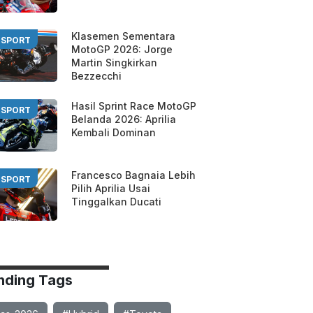
Klasemen Sementara
SPORT
MotoGP 2026: Jorge
Martin Singkirkan
Bezzecchi
Hasil Sprint Race MotoGP
SPORT
Belanda 2026: Aprilia
Kembali Dominan
Francesco Bagnaia Lebih
SPORT
Pilih Aprilia Usai
Tinggalkan Ducati
nding Tags