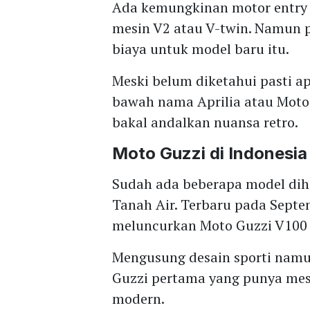
Ada kemungkinan motor entry l
mesin V2 atau V-twin. Namun p
biaya untuk model baru itu.
Meski belum diketahui pasti ap
bawah nama Aprilia atau Moto 
bakal andalkan nuansa retro.
Moto Guzzi di Indonesia
Sudah ada beberapa model diha
Tanah Air. Terbaru pada Septe
meluncurkan Moto Guzzi V100 
Mengusung desain sporti namu
Guzzi pertama yang punya mesi
modern.