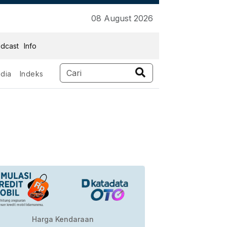
08 August 2026
dcast
Info
dia
Indeks