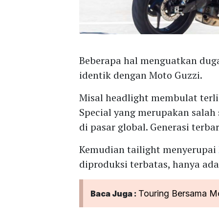
Beberapa hal menguatkan duga
identik dengan Moto Guzzi.
Misal headlight membulat terl
Special yang merupakan salah 
di pasar global. Generasi terb
Kemudian tailight menyerupai
diproduksi terbatas, hanya ada 
Touring Bersama Mo
Baca Juga :