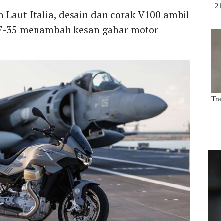
 Laut Italia, desain dan corak V100 ambil
r F-35 menambah kesan gahar motor