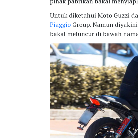
pihak pabrikan bakal menyiapka
Untuk diketahui Moto Guzzi da
Piaggio
Group. Namun diyakini 
bakal meluncur di bawah nama 