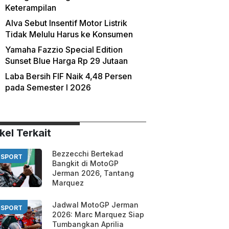
Keterampilan
Alva Sebut Insentif Motor Listrik
Tidak Melulu Harus ke Konsumen
Yamaha Fazzio Special Edition
Sunset Blue Harga Rp 29 Jutaan
Laba Bersih FIF Naik 4,48 Persen
pada Semester I 2026
kel Terkait
Bezzecchi Bertekad
SPORT
Bangkit di MotoGP
Jerman 2026, Tantang
Marquez
Jadwal MotoGP Jerman
SPORT
2026: Marc Marquez Siap
Tumbangkan Aprilia