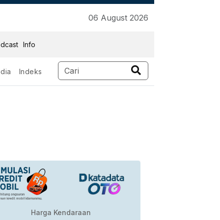
06 August 2026
dcast
Info
dia
Indeks