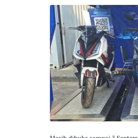
Masih dibuka sampai 3 Septem