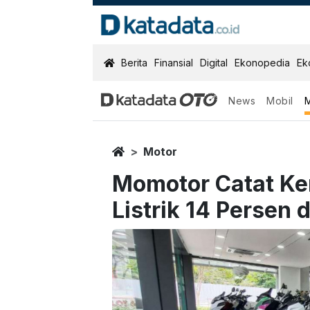
KatadataOTO
Berita
Finansial
Digital
Ekonopedia
Ek
News
Mobil
Home
Motor
Momotor Catat Ke
Listrik 14 Persen 