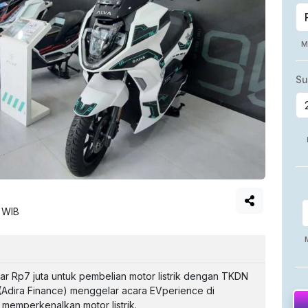
9 WIB
r Rp7 juta untuk pembelian motor listrik dengan TKDN
(Adira Finance) menggelar acara EVperience di
memperkenalkan motor listrik.