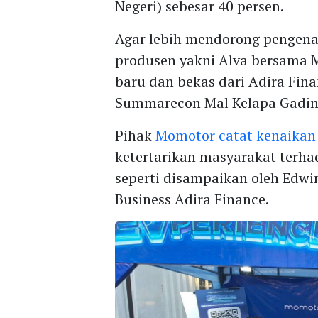
Negeri) sebesar 40 persen.
Agar lebih mendorong pengen
produsen yakni Alva bersama M
baru dan bekas dari Adira Fin
Summarecon Mal Kelapa Gading,
Pihak
Momotor catat kenaikan 
ketertarikan masyarakat terh
seperti disampaikan oleh Edwin
Business Adira Finance.