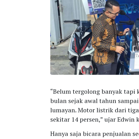
“Belum tergolong banyak tapi k
bulan sejak awal tahun sampai
lumayan. Motor listrik dari tig
sekitar 14 persen,” ujar Edwin 
Hanya saja bicara penjualan s