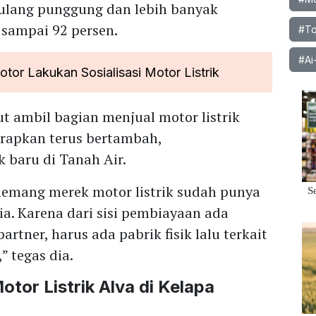
tulang punggung dan lebih banyak
 sampai 92 persen.
#To
#Ai
or Lakukan Sosialisasi Motor Listrik
t ambil bagian menjual motor listrik
harapkan terus bertambah,
 baru di Tanah Air.
emang merek motor listrik sudah punya
sia. Karena dari sisi pembiayaan ada
rtner, harus ada pabrik fisik lalu terkait
 tegas dia.
tor Listrik Alva di Kelapa