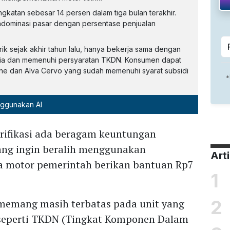
ngkatan sebesar 14 persen dalam tiga bulan terakhir.
dominasi pasar dengan persentase penjualan
rik sejak akhir tahun lalu, hanya bekerja sama dengan
esia dan memenuhi persyaratan TKDN. Konsumen dapat
One dan Alva Cervo yang sudah memenuhi syarat subsidi
nggunakan AI
trifikasi ada beragam keuntungan
ang ingin beralih menggunakan
Art
da motor pemerintah berikan bantuan Rp7
1
2
memang masih terbatas pada unit yang
seperti TKDN (Tingkat Komponen Dalam