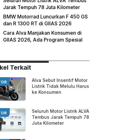
Seluruh Motor Listrik ALVA Tembus
Jarak Tempuh 78 Juta Kilometer
BMW Motorrad Luncurkan F 450 GS
dan R 1300 RT di GIIAS 2026
Cara Alva Manjakan Konsumen di
GIIAS 2026, Ada Program Spesial
kel Terkait
Alva Sebut Insentif Motor
TOR
Listrik Tidak Melulu Harus
ke Konsumen
Seluruh Motor Listrik ALVA
TOR
Tembus Jarak Tempuh 78
Juta Kilometer