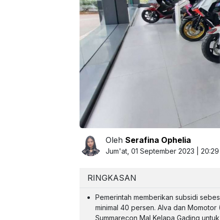
Oleh
Serafina Ophelia
Jum'at, 01 September 2023 | 20:2
RINGKASAN
Pemerintah memberikan subsidi sebesa
minimal 40 persen. Alva dan Momotor 
Summarecon Mal Kelapa Gading untuk 