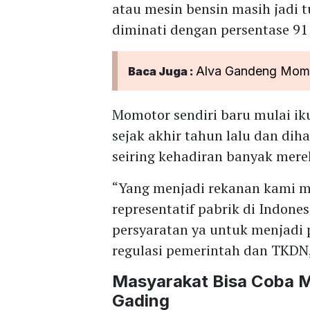
atau mesin bensin masih jadi 
diminati dengan persentase 91
Alva Gandeng Momot
Baca Juga :
Momotor sendiri baru mulai iku
sejak akhir tahun lalu dan di
seiring kehadiran banyak merek
“Yang menjadi rekanan kami m
representatif pabrik di Indone
persyaratan ya untuk menjadi pa
regulasi pemerintah dan TKDN,”
Masyarakat Bisa Coba Mo
Gading